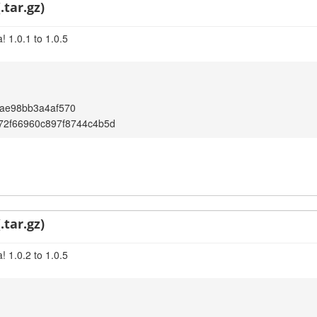
.tar.gz)
 1.0.1 to 1.0.5
9ae98bb3a4af570
72f66960c897f8744c4b5d
.tar.gz)
 1.0.2 to 1.0.5