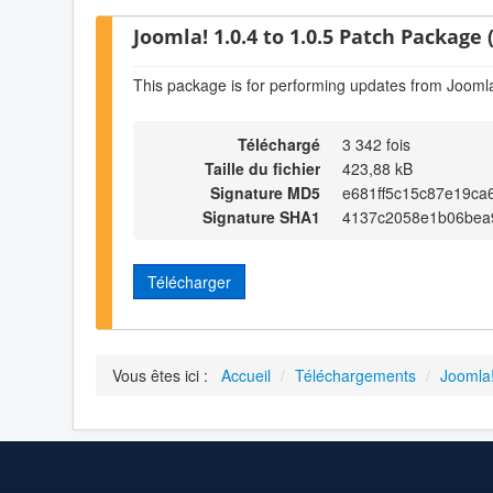
Joomla! 1.0.4 to 1.0.5 Patch Package (
This package is for performing updates from Joomla!
Téléchargé
3 342 fois
Taille du fichier
423,88 kB
Signature MD5
e681ff5c15c87e19ca
Signature SHA1
4137c2058e1b06bea
Télécharger
Vous êtes ici :
Accueil
/
Téléchargements
/
Joomla!