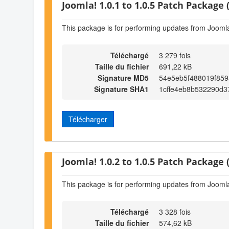
Joomla! 1.0.1 to 1.0.5 Patch Package (
This package is for performing updates from Joomla!
Téléchargé
3 279 fois
Taille du fichier
691,22 kB
Signature MD5
54e5eb5f488019f85
Signature SHA1
1cffe4eb8b532290d3
Télécharger
Joomla! 1.0.2 to 1.0.5 Patch Package (
This package is for performing updates from Joomla!
Téléchargé
3 328 fois
Taille du fichier
574,62 kB