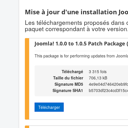
Mise à jour d'une installation Jo
Les téléchargements proposés dans cet
paquet correspondant à votre version
Joomla! 1.0.0 to 1.0.5 Patch Package (
This package is for performing updates from Joomla!
Téléchargé
3 315 fois
Taille du fichier
706,13 kB
Signature MD5
4e9e04d746420eb9f
Signature SHA1
b5703df23c4cd3f15c
Télécharger