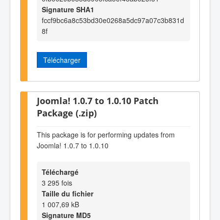
Signature SHA1
fccf9bc6a8c53bd30e0268a5dc97a07c3b831d
8f
Télécharger
Joomla! 1.0.7 to 1.0.10 Patch
Package (.zip)
This package is for performing updates from
Joomla! 1.0.7 to 1.0.10
Téléchargé
3 295 fois
Taille du fichier
1 007,69 kB
Signature MD5