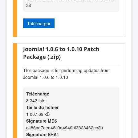
24
Télécharger
Joomla! 1.0.6 to 1.0.10 Patch
Package (.zip)
This package is for performing updates from
Joomla! 1.0.6 to 1.0.10
Téléchargé
3 342 fois
Taille du fichier
1 007,69 kB
Signature MD5
ca86ad7aee48c0d4940bf3323462ec2b
Signature SHA1