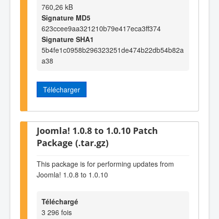
760,26 kB
Signature MD5
623ccee9aa321210b79e417eca3ff374
Signature SHA1
5b4fe1c0958b296323251de474b22db54b82a
a38
Télécharger
Joomla! 1.0.8 to 1.0.10 Patch
Package (.tar.gz)
This package is for performing updates from
Joomla! 1.0.8 to 1.0.10
Téléchargé
3 296 fois