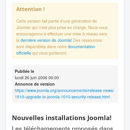
Attention !
Cette version fait partie d'une génération de
Joomla! qui n'est plus prise en charge. Nous vous
encourageons à effectuer une mise à niveau vers
la
dernière version de Joomla!
Des ressources
sont disponibles dans notre
documentation
officielle
qui vous guideront.
Publiée le
lundi 26 juin 2006 00:00
Annonce de version
https://www.joomla.org/announcements/release-news/
1510-upgrade-to-joomla-1010-security-release.html
Nouvelles installations Joomla!
Les téléchargements proposés dans