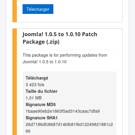
Télécharger
Joomla! 1.0.5 to 1.0.10 Patch
Package (.zip)
This package is for performing updates from
Joomla! 1.0.5 to 1.0.10
Téléchargé
3 423 fois
Taille du fichier
1,01 MB
Signature MD5
1baae90eb2e1863f5ad3143caac7dfa9
Signature SHA1
26d7186dfc8687d14bfb81f6d12249821881c2
66