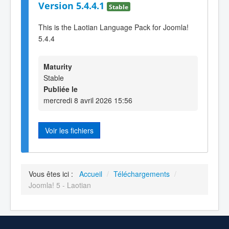
Version 5.4.4.1
Stable
This is the Laotian Language Pack for Joomla!
5.4.4
Maturity
Stable
Publiée le
mercredi 8 avril 2026 15:56
Voir les fichiers
Vous êtes ici :
Accueil
/
Téléchargements
/
Joomla! 5 - Laotian