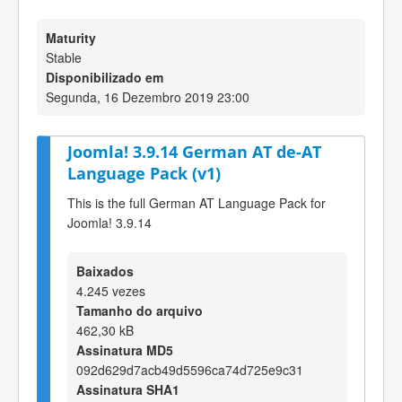
Maturity
Stable
Disponibilizado em
Segunda, 16 Dezembro 2019 23:00
Joomla! 3.9.14 German AT de-AT
Language Pack (v1)
This is the full German AT Language Pack for
Joomla! 3.9.14
Baixados
4.245 vezes
Tamanho do arquivo
462,30 kB
Assinatura MD5
092d629d7acb49d5596ca74d725e9c31
Assinatura SHA1