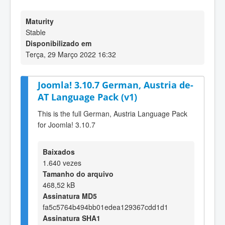
Maturity
Stable
Disponibilizado em
Terça, 29 Março 2022 16:32
Joomla! 3.10.7 German, Austria de-
AT Language Pack (v1)
This is the full German, Austria Language Pack
for Joomla! 3.10.7
Baixados
1.640 vezes
Tamanho do arquivo
468,52 kB
Assinatura MD5
fa5c5764b494bb01edea129367cdd1d1
Assinatura SHA1