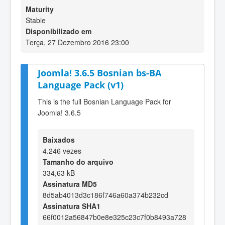
Maturity
Stable
Disponibilizado em
Terça, 27 Dezembro 2016 23:00
Joomla! 3.6.5 Bosnian bs-BA
Language Pack (v1)
This is the full Bosnian Language Pack for
Joomla! 3.6.5
Baixados
4.246 vezes
Tamanho do arquivo
334,63 kB
Assinatura MD5
8d5ab4013d3c186f746a60a374b232cd
Assinatura SHA1
66f0012a56847b0e8e325c23c7f0b8493a728