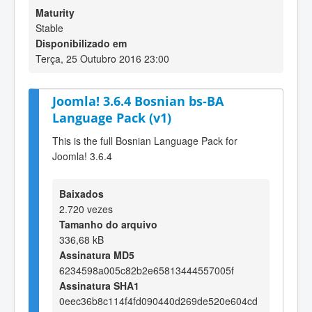
Maturity
Stable
Disponibilizado em
Terça, 25 Outubro 2016 23:00
Joomla! 3.6.4 Bosnian bs-BA
Language Pack (v1)
This is the full Bosnian Language Pack for
Joomla! 3.6.4
Baixados
2.720 vezes
Tamanho do arquivo
336,68 kB
Assinatura MD5
6234598a005c82b2e65813444557005f
Assinatura SHA1
0eec36b8c114f4fd090440d269de520e604cd