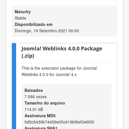
Maturity
Stable
Disponibilizado em
Domingo, 19 Setembro 2021 00:00
Joomla! Weblinks 4.0.0 Package
(.zip)
This is the extension package for Joomla!
Weblinks 4.0.0 for Joomla! 4.x
Baixados
7.086 vezes
Tamanho do arquivo
114,91 kB
Assinatura MD5
5d5c5439b74459e05c619bf9ef346f00
Assinatura SHA1