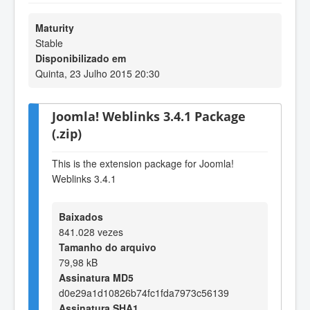
Maturity
Stable
Disponibilizado em
Quinta, 23 Julho 2015 20:30
Joomla! Weblinks 3.4.1 Package
(.zip)
This is the extension package for Joomla!
Weblinks 3.4.1
Baixados
841.028 vezes
Tamanho do arquivo
79,98 kB
Assinatura MD5
d0e29a1d10826b74fc1fda7973c56139
Assinatura SHA1