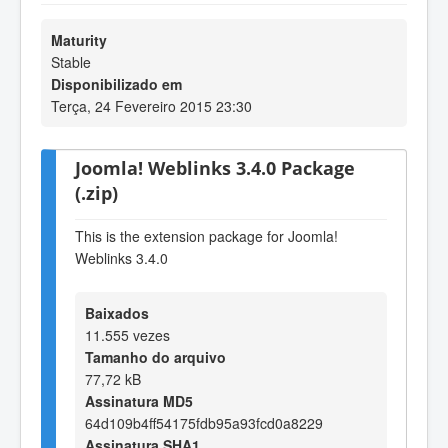
Maturity
Stable
Disponibilizado em
Terça, 24 Fevereiro 2015 23:30
Joomla! Weblinks 3.4.0 Package
(.zip)
This is the extension package for Joomla!
Weblinks 3.4.0
Baixados
11.555 vezes
Tamanho do arquivo
77,72 kB
Assinatura MD5
64d109b4ff54175fdb95a93fcd0a8229
Assinatura SHA1