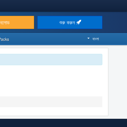
উনলোড
শুরু করুন
বাংলা
Packs