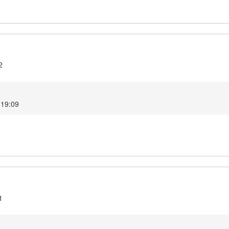
2
6 19:09
1