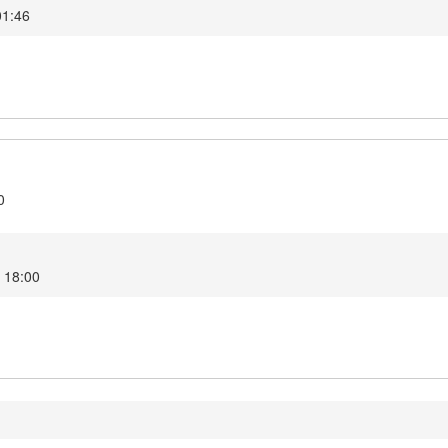
 01:46
0
25 18:00