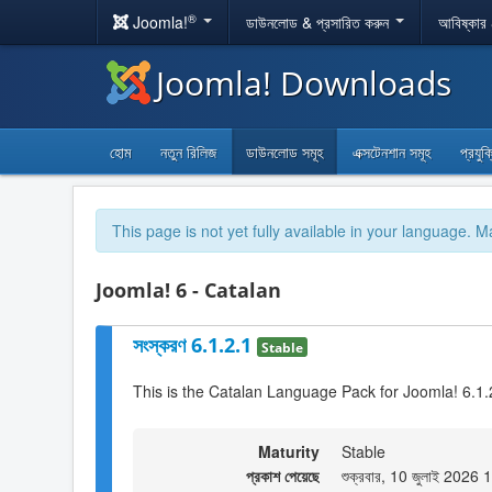
®
Joomla!
ডাউনলোড & প্রসারিত করুন
আবিষ্কার
Joomla! Downloads
হোম
নতুন রিলিজ
ডাউনলোড সমূহ
এক্সটেনশান সমূহ
প্রযুক
This page is not yet fully available in your language. M
Joomla! 6 - Catalan
সংস্করণ 6.1.2.1
Stable
This is the Catalan Language Pack for Joomla! 6.1.
Maturity
Stable
প্রকাশ পেয়েছে
শুক্রবার, 10 জুলাই 2026 