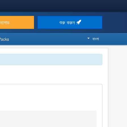
উনলোড
শুরু করুন
বাংলা
Packs