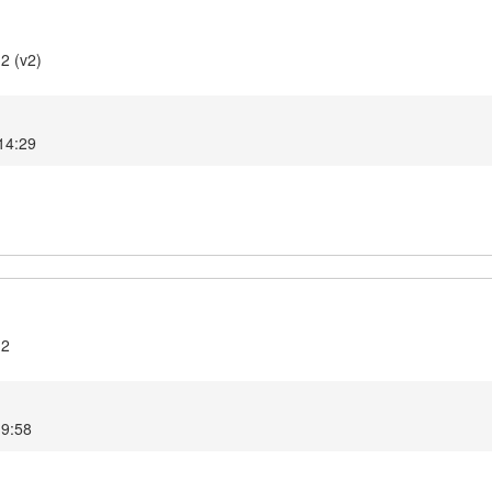
2 (v2)
 14:29
.2
 19:58