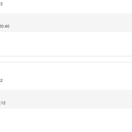
.3
 20:40
.2
2:12