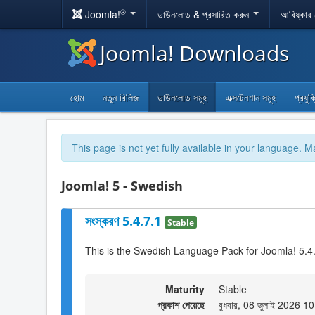
®
Joomla!
ডাউনলোড & প্রসারিত করুন
আবিষ্কার
Joomla! Downloads
হোম
নতুন রিলিজ
ডাউনলোড সমূহ
এক্সটেনশান সমূহ
প্রযুক
This page is not yet fully available in your language. M
Joomla! 5 - Swedish
সংস্করণ 5.4.7.1
Stable
This is the Swedish Language Pack for Joomla! 5.4
Maturity
Stable
প্রকাশ পেয়েছে
বুধবার, 08 জুলাই 2026 1