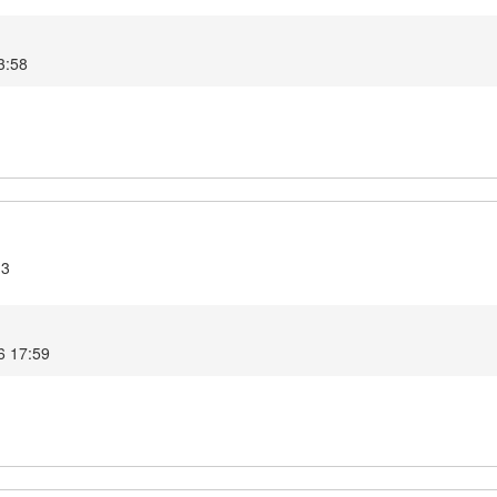
03:58
.3
026 17:59