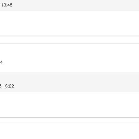
25 13:45
.4
025 16:22