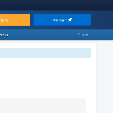
উনলোড
শুরু করুন
বাংলা
Packs