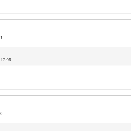
.1
5 17:06
.0