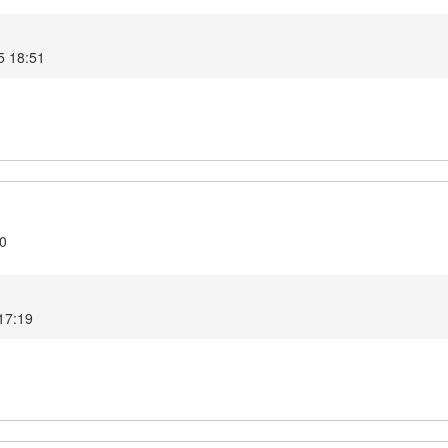
025 18:51
.0
 17:19