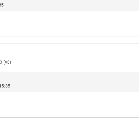
:35
0 (v3)
 15:35