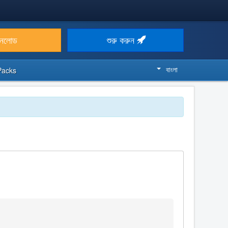
উনলোড
শুরু করুন
বাংলা
Packs