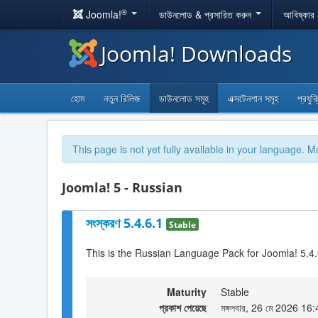
®
Joomla!
ডাউনলোড & প্রসারিত করুন
আবিষ্কার
Joomla! Downloads
হোম
নতুন রিলিজ
ডাউনলোড সমূহ
এক্সটেনশান সমূহ
প্রযুক
This page is not yet fully available in your language. M
Joomla! 5 - Russian
সংস্করণ 5.4.6.1
Stable
This is the Russian Language Pack for Joomla! 5.4
Maturity
Stable
প্রকাশ পেয়েছে
মঙ্গলবার, 26 মে 2026 16