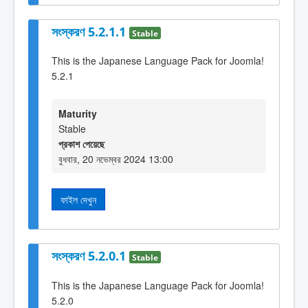
সংস্করণ 5.2.1.1
Stable
This is the Japanese Language Pack for Joomla!
5.2.1
Maturity
Stable
প্রকাশ পেয়েছে
বুধবার, 20 নভেম্বর 2024 13:00
ফাইল দেখুন
সংস্করণ 5.2.0.1
Stable
This is the Japanese Language Pack for Joomla!
5.2.0