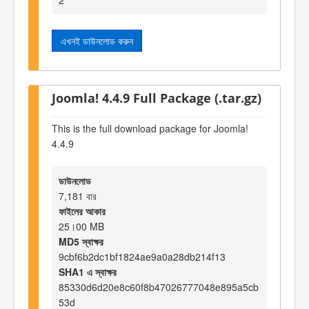
এখনই ডাউনলোড করুন
Joomla! 4.4.9 Full Package (.tar.gz)
This is the full download package for Joomla!
4.4.9
ডাউনলোড
7,181 বার
ফাইলের আকার
25।00 MB
MD5 স্বাক্ষর
9cbf6b2dc1bf1824ae9a0a28db214f13
SHA1 এ স্বাক্ষর
85330d6d20e8c60f8b47026777048e895a5cb
53d