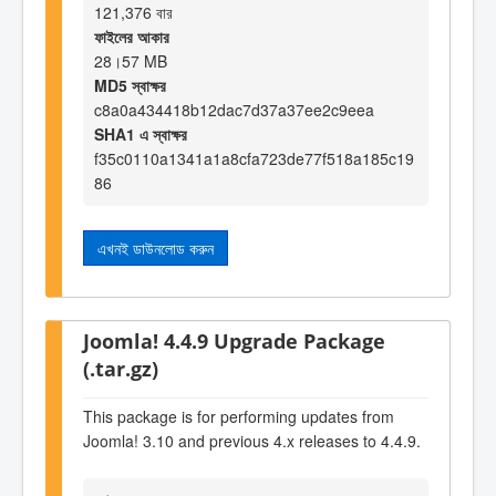
121,376 বার
ফাইলের আকার
28।57 MB
MD5 স্বাক্ষর
c8a0a434418b12dac7d37a37ee2c9eea
SHA1 এ স্বাক্ষর
f35c0110a1341a1a8cfa723de77f518a185c19
86
এখনই ডাউনলোড করুন
Joomla! 4.4.9 Upgrade Package
(.tar.gz)
This package is for performing updates from
Joomla! 3.10 and previous 4.x releases to 4.4.9.