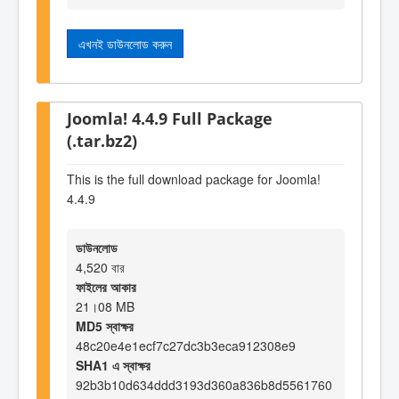
এখনই ডাউনলোড করুন
Joomla! 4.4.9 Full Package
(.tar.bz2)
This is the full download package for Joomla!
4.4.9
ডাউনলোড
4,520 বার
ফাইলের আকার
21।08 MB
MD5 স্বাক্ষর
48c20e4e1ecf7c27dc3b3eca912308e9
SHA1 এ স্বাক্ষর
92b3b10d634ddd3193d360a836b8d5561760