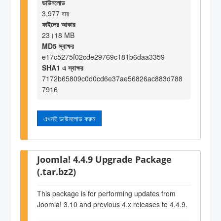
ডাউনলোড
3,977 বার
ফাইলের আকার
23।18 MB
MD5 স্বাক্ষর
e17c5275f02cde29769c181b6daa3359
SHA1 এ স্বাক্ষর
7172b65809c0d0cd6e37ae56826ac883d788
7916
এখনই ডাউনলোড করুন
Joomla! 4.4.9 Upgrade Package
(.tar.bz2)
This package is for performing updates from
Joomla! 3.10 and previous 4.x releases to 4.4.9.