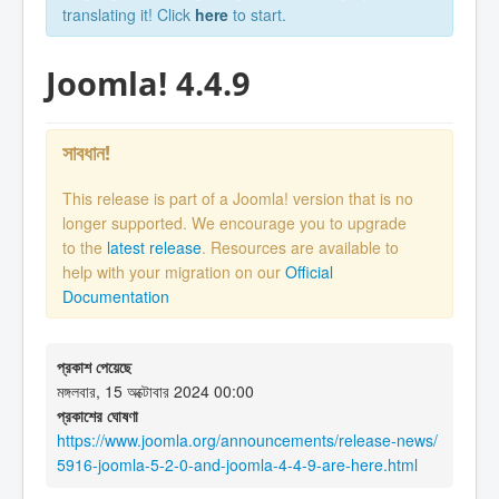
translating it! Click
here
to start.
Joomla! 4.4.9
সাবধান!
This release is part of a Joomla! version that is no
longer supported. We encourage you to upgrade
to the
latest release
. Resources are available to
help with your migration on our
Official
Documentation
প্রকাশ পেয়েছে
মঙ্গলবার, 15 অক্টোবার 2024 00:00
প্রকাশের ঘোষণা
https://www.joomla.org/announcements/release-news/
5916-joomla-5-2-0-and-joomla-4-4-9-are-here.html