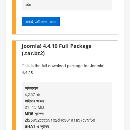
c4c
এখনই ডাউনলোড করুন
Joomla! 4.4.10 Full Package
(.tar.bz2)
This is the full download package for Joomla!
4.4.10
ডাউনলোড
4,257 বার
ফাইলের আকার
21।15 MB
MD5 স্বাক্ষর
2f25952ccc591b2d4c361a1a57c79f58
SHA1 এ স্বাক্ষর