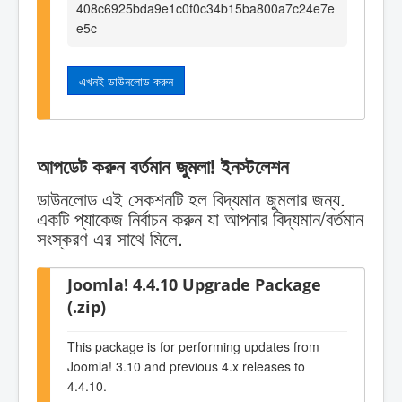
408c6925bda9e1c0f0c34b15ba800a7c24e7e
e5c
এখনই ডাউনলোড করুন
আপডেট করুন বর্তমান জুমলা! ইনস্টলেশন
ডাউনলোড এই সেকশনটি হল বিদ্যমান জুমলার জন্য.
একটি প্যাকেজ নির্বাচন করুন যা আপনার বিদ্যমান/বর্তমান
সংস্করণ এর সাথে মিলে.
Joomla! 4.4.10 Upgrade Package
(.zip)
This package is for performing updates from
Joomla! 3.10 and previous 4.x releases to
4.4.10.