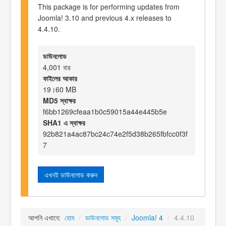
This package is for performing updates from
Joomla! 3.10 and previous 4.x releases to
4.4.10.
ডাউনলোড
4,001 বার
ফাইলের আকার
19।60 MB
MD5 স্বাক্ষর
f6bb1269cfeaa1b0c59015a44e445b5e
SHA1 এ স্বাক্ষর
92b821a4ac87bc24c74e2f5d38b265fbfcc0f3f
7
এখনই ডাউনলোড করুন
আপনি এখানে:
হোম
/
ডাউনলোড সমূহ
/
Joomla! 4
/
4.4.10