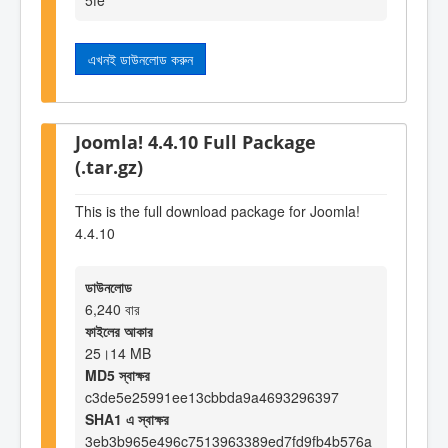
এখনই ডাউনলোড করুন
Joomla! 4.4.10 Full Package
(.tar.gz)
This is the full download package for Joomla!
4.4.10
ডাউনলোড
6,240 বার
ফাইলের আকার
25।14 MB
MD5 স্বাক্ষর
c3de5e25991ee13cbbda9a4693296397
SHA1 এ স্বাক্ষর
3eb3b965e496c7513963389ed7fd9fb4b576a