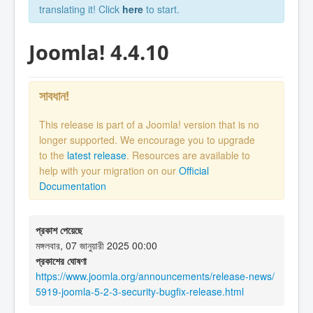
translating it! Click
here
to start.
Joomla! 4.4.10
সাবধান!
This release is part of a Joomla! version that is no
longer supported. We encourage you to upgrade
to the
latest release
. Resources are available to
help with your migration on our
Official
Documentation
প্রকাশ পেয়েছে
মঙ্গলবার, 07 জানুয়ারী 2025 00:00
প্রকাশের ঘোষণা
https://www.joomla.org/announcements/release-news/
5919-joomla-5-2-3-security-bugfix-release.html