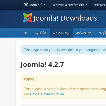
®
Joomla!
ডাউনলোড & প্রসারিত করুন
আবিষ্কার
Joomla! Downloads
হোম
নতুন রিলিজ
ডাউনলোড সমূহ
এক্সটেনশান সমূহ
প্রযুক
This page is not yet fully available in your language. M
Joomla! 4.2.7
সাবধান!
This release is part of a Joomla! version that is no l
our
Official Documentation