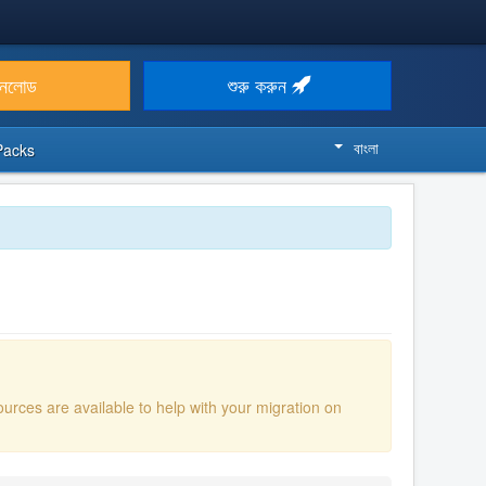
উনলোড
শুরু করুন
বাংলা
Packs
ources are available to help with your migration on