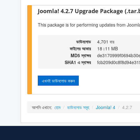
Joomla! 4.2.7 Upgrade Package (.tar.
This package is for performing updates from Joomla
ডাউনলোড
4,701 বার
ফাইলের আকার
18।11 MB
MD5 স্বাক্ষর
de3170999f0694b30
SHA1 এ স্বাক্ষর
fcb209d0c8f8d94e31
এখনই ডাউনলোড করুন
আপনি এখানে:
হোম
/
ডাউনলোড সমূহ
/
Joomla! 4
/
4.2.7