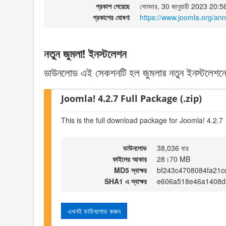
প্রকাশ পেয়েছে
সোমবার, 30 জানুয়ারী 2023 20:5
প্রকাশের ঘোষণা
https://www.joomla.org/an
নতুন জুমলা! ইনস্টলেশন
ডাউনলোড এই সেকশনটি হল জুমলার নতুন ইনস্টলেশনে
Joomla! 4.2.7 Full Package (.zip)
This is the full download package for Joomla! 4.2.7
ডাউনলোড
38,036 বার
ফাইলের আকার
28।70 MB
MD5 স্বাক্ষর
bf243c4708084fa21
SHA1 এ স্বাক্ষর
e606a518e46a1408d
এখনই ডাউনলোড করুন