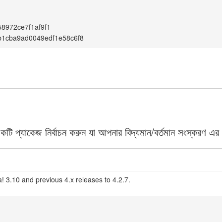
8972ce7f1af9f1
b1cba9ad0049edf1e58c6f8
 প্যাকেজ নির্বাচন করুন যা আপনার বিদ্যমান/বর্তমান সংস্করণ এর 
! 3.10 and previous 4.x releases to 4.2.7.