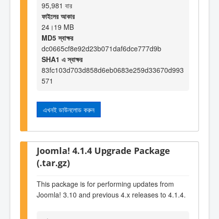
95,981 বার
ফাইলের আকার
24।19 MB
MD5 স্বাক্ষর
dc0665cf8e92d23b071daf6dce777d9b
SHA1 এ স্বাক্ষর
83fc103d703d858d6eb0683e259d33670d993
571
এখনই ডাউনলোড করুন
Joomla! 4.1.4 Upgrade Package
(.tar.gz)
This package is for performing updates from
Joomla! 3.10 and previous 4.x releases to 4.1.4.