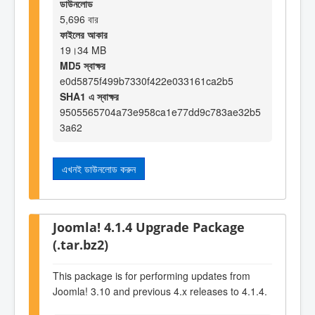
ডাউনলোড
5,696 বার
ফাইলের আকার
19।34 MB
MD5 স্বাক্ষর
e0d5875f499b7330f422e033161ca2b5
SHA1 এ স্বাক্ষর
9505565704a73e958ca1e77dd9c783ae32b5
3a62
এখনই ডাউনলোড করুন
Joomla! 4.1.4 Upgrade Package
(.tar.bz2)
This package is for performing updates from
Joomla! 3.10 and previous 4.x releases to 4.1.4.