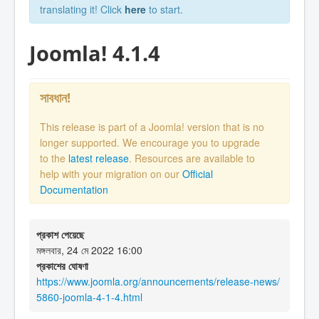
translating it! Click
here
to start.
Joomla! 4.1.4
সাবধান!
This release is part of a Joomla! version that is no
longer supported. We encourage you to upgrade
to the
latest release
. Resources are available to
help with your migration on our
Official
Documentation
প্রকাশ পেয়েছে
মঙ্গলবার, 24 মে 2022 16:00
প্রকাশের ঘোষণা
https://www.joomla.org/announcements/release-news/
5860-joomla-4-1-4.html