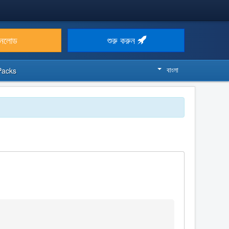
উনলোড
শুরু করুন
বাংলা
Packs