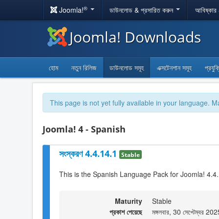
®
Joomla!
ডাউনলোড & প্রসারিত করুন
আবিষ্কার
Joomla! Downloads
হোম
নতুন রিলিজ
ডাউনলোড সমূহ
এক্সটেনশান সমূহ
প্রযুক
This page is not yet fully available in your language. M
Joomla! 4 - Spanish
সংস্করণ 4.4.14.1
Stable
This is the Spanish Language Pack for Joomla! 4.4
Maturity
Stable
প্রকাশ পেয়েছে
মঙ্গলবার, 30 সেপ্টেম্বর 2