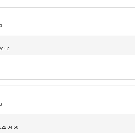
.0
 20:12
.3
র 2022 04:50