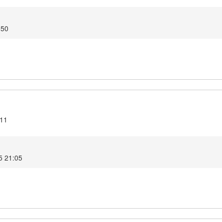
6:50
.11
025 21:05