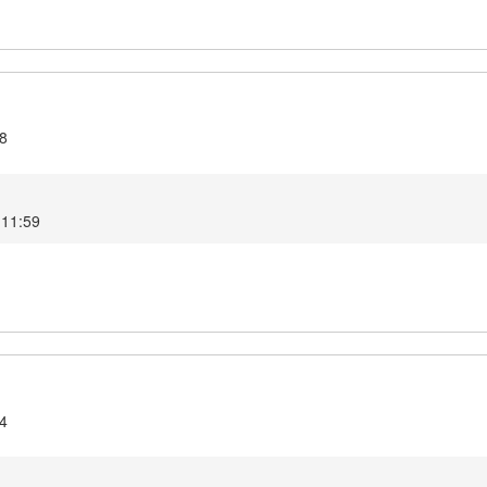
.8
4 11:59
.4