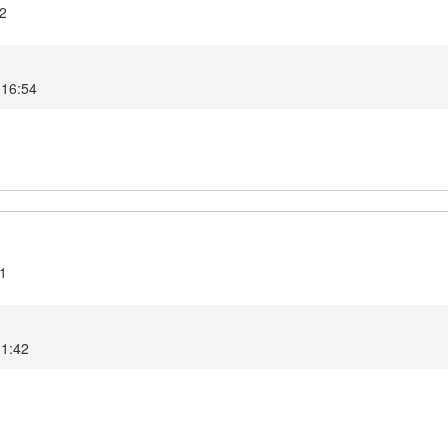
.2
4 16:54
.1
 11:42