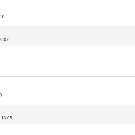
.10
 10:07
.9
24 16:05