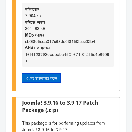
ডাউনলোড
7,904 বার
ফাইলের আকার
301।83 kB
MD5 স্বাক্ষর
cb0f8e5cea017c68dd0f845f2ccc32b4
SHA1 এ স্বাক্ষর
16f4128793ebdbbba4531671f312ff5c4e8909f
1
এখনই ডাউনলোড করুন
Joomla! 3.9.16 to 3.9.17 Patch
Package (.zip)
This package is for performing updates from
Joomla! 3.9.16 to 3.9.17