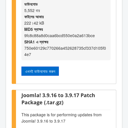
ডাউনলোড
5,552 বার
ফাইলের আকার
222।42 kB
MD5 স্বাক্ষর
9fc8c88a8d0caa6bcd550e0a2a613bce
SHA1 এ স্বাক্ষর
750e60129c770266a452628735cf337d105f0
4e7
এখনই ডাউনলোড করুন
Joomla! 3.9.16 to 3.9.17 Patch
Package (.tar.gz)
This package is for performing updates from
Joomla! 3.9.16 to 3.9.17