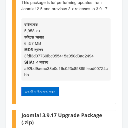
This package is for performing updates from
Joomla! 2.5 and previous 3.x releases to 3.9.17.
ডাউনলোড
5,958 বার
ফাইলের আকার
6।57 MB
MD5 স্বাক্ষর
3fdf3d97760fbc955415a950d3ad2494
SHA1 এ স্বাক্ষর
a92bd9aeae38e0d19c023c85865ffebd00724c
bb
এখনই ডাউনলোড করুন
Joomla! 3.9.17 Upgrade Package
(.zip)