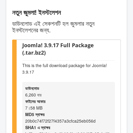
নতুন জুমলা! ইনস্টলেশন
ডাউনলোড এই সেকশনটি হল জুমলার নতুন
ইনস্টলেশনের জন্য.
Joomla! 3.9.17 Full Package
(.tar.bz2)
This is the full download package for Joomla!
3.9.17
ডাউনলোড
6,260 বার
ফাইলের আকার
7।58 MB
MD5 স্বাক্ষর
20b0c74f72f27f4357a3cfca25eb056d
SHA1 এ স্বাক্ষর