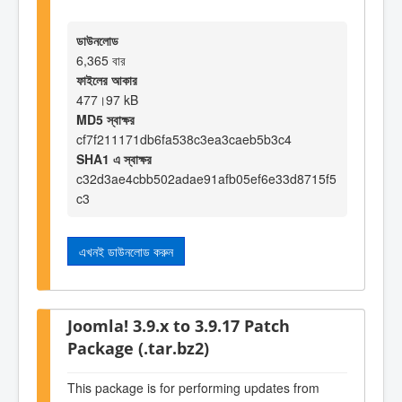
ডাউনলোড
6,365 বার
ফাইলের আকার
477।97 kB
MD5 স্বাক্ষর
cf7f211171db6fa538c3ea3caeb5b3c4
SHA1 এ স্বাক্ষর
c32d3ae4cbb502adae91afb05ef6e33d8715f5
c3
এখনই ডাউনলোড করুন
Joomla! 3.9.x to 3.9.17 Patch
Package (.tar.bz2)
This package is for performing updates from