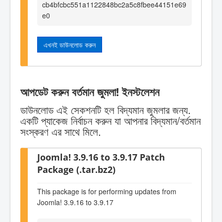
cb4bfcbc551a1122848bc2a5c8fbee44151e69
e0
এখনই ডাউনলোড করুন
আপডেট করুন বর্তমান জুমলা! ইনস্টলেশন
ডাউনলোড এই সেকশনটি হল বিদ্যমান জুমলার জন্য.
একটি প্যাকেজ নির্বাচন করুন যা আপনার বিদ্যমান/বর্তমান
সংস্করণ এর সাথে মিলে.
Joomla! 3.9.16 to 3.9.17 Patch
Package (.tar.bz2)
This package is for performing updates from
Joomla! 3.9.16 to 3.9.17