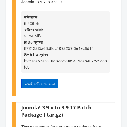
Joomla! 3.9.x to 3.9.17
ডাউনলোড
5,436 বার
ফাইলের আকার
2।54 MB
MD5 স্বাক্ষর
872132f5a63d8dc1092259f3e4ec8d14
SHA1 এ স্বাক্ষর
b2e93a57ac310d823c29a94198a8407c29c3b
f63
এখনই ডাউনলোড করুন
Joomla! 3.9.x to 3.9.17 Patch
Package (.tar.gz)
This package is for performing updates from