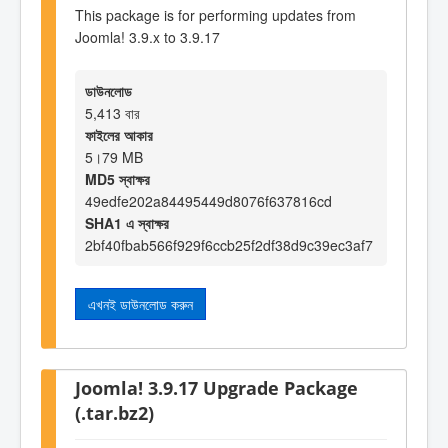
This package is for performing updates from
Joomla! 3.9.x to 3.9.17
ডাউনলোড
5,413 বার
ফাইলের আকার
5।79 MB
MD5 স্বাক্ষর
49edfe202a84495449d8076f637816cd
SHA1 এ স্বাক্ষর
2bf40fbab566f929f6ccb25f2df38d9c39ec3af7
এখনই ডাউনলোড করুন
Joomla! 3.9.17 Upgrade Package
(.tar.bz2)