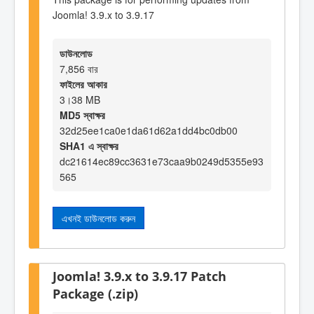
Joomla! 3.9.x to 3.9.17
ডাউনলোড
7,856 বার
ফাইলের আকার
3।38 MB
MD5 স্বাক্ষর
32d25ee1ca0e1da61d62a1dd4bc0db00
SHA1 এ স্বাক্ষর
dc21614ec89cc3631e73caa9b0249d5355e93
565
এখনই ডাউনলোড করুন
Joomla! 3.9.x to 3.9.17 Patch
Package (.zip)