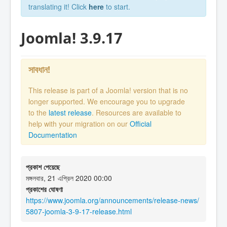
translating it! Click
here
to start.
Joomla! 3.9.17
সাবধান!
This release is part of a Joomla! version that is no
longer supported. We encourage you to upgrade
to the
latest release
. Resources are available to
help with your migration on our
Official
Documentation
প্রকাশ পেয়েছে
মঙ্গলবার, 21 এপ্রিল 2020 00:00
প্রকাশের ঘোষণা
https://www.joomla.org/announcements/release-news/
5807-joomla-3-9-17-release.html