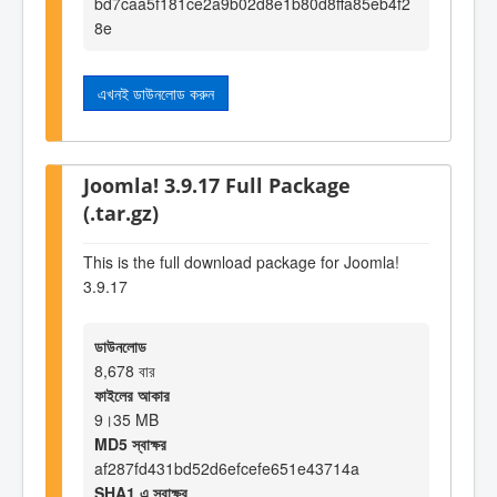
bd7caa5f181ce2a9b02d8e1b80d8ffa85eb4f2
8e
এখনই ডাউনলোড করুন
Joomla! 3.9.17 Full Package
(.tar.gz)
This is the full download package for Joomla!
3.9.17
ডাউনলোড
8,678 বার
ফাইলের আকার
9।35 MB
MD5 স্বাক্ষর
af287fd431bd52d6efcefe651e43714a
SHA1 এ স্বাক্ষর