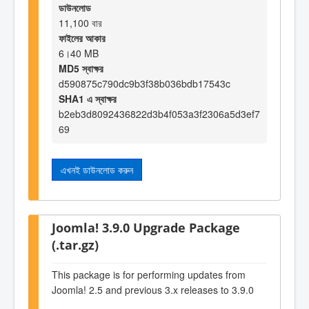
ডাউনলোড
11,100 বার
ফাইলের আকার
6।40 MB
MD5 স্বাক্ষর
d590875c790dc9b3f38b036bdb17543c
SHA1 এ স্বাক্ষর
b2eb3d8092436822d3b4f053a3f2306a5d3ef7
69
এখনই ডাউনলোড করুন
Joomla! 3.9.0 Upgrade Package
(.tar.gz)
This package is for performing updates from
Joomla! 2.5 and previous 3.x releases to 3.9.0