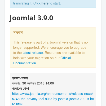
translating it! Click
here
to start.
Joomla! 3.9.0
সাবধান!
This release is part of a Joomla! version that is no
longer supported. We encourage you to upgrade
to the
latest release
. Resources are available to
help with your migration on our
Official
Documentation
প্রকাশ পেয়েছে
মঙ্গলবার, 30 অক্টোবার 2018 14:00
প্রকাশের ঘোষণা
https://www.joomla.org/announcements/release-news/
5748-the-privacy-tool-suite-by-joomla-joomla-3-9-is-he
re.html