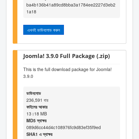
ba4b136b41a89cd8bba3a1784ee2227d3eb2
1a18
এখনই ডাউনলোড করুন
Joomla! 3.9.0 Full Package (.zip)
This is the full download package for Joomla!
3.9.0
ডাউনলোড
236,591 বার
ফাইলের আকার
13।18 MB
MD5 স্বাক্ষর
089d6cc44d4c108976fc9d83ef35f9ed
SHA1 এ স্বাক্ষর