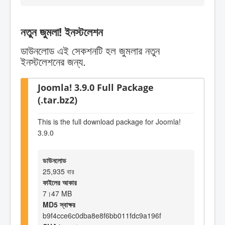
নতুন জুমলা! ইনস্টলেশন
ডাউনলোড এই সেকশনটি হল জুমলার নতুন
ইনস্টলেশনের জন্য.
Joomla! 3.9.0 Full Package
(.tar.bz2)
This is the full download package for Joomla!
3.9.0
ডাউনলোড
25,935 বার
ফাইলের আকার
7।47 MB
MD5 স্বাক্ষর
b9f4cce6c0dba8e8f6bb011fdc9a196f