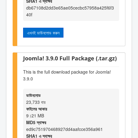
SHA1 এ স্বাক্ষর
db67108d2dd3e65ae05cecbc57958a425f6f3
40f
এখনই ডাউনলোড করুন
Joomla! 3.9.0 Full Package (.tar.gz)
This is the full download package for Joomla!
3.9.0
ডাউনলোড
23,733 বার
ফাইলের আকার
9।21 MB
MD5 স্বাক্ষর
ed9c751970468927dd4aafcce356a961
SHA1 এ স্বাক্ষর