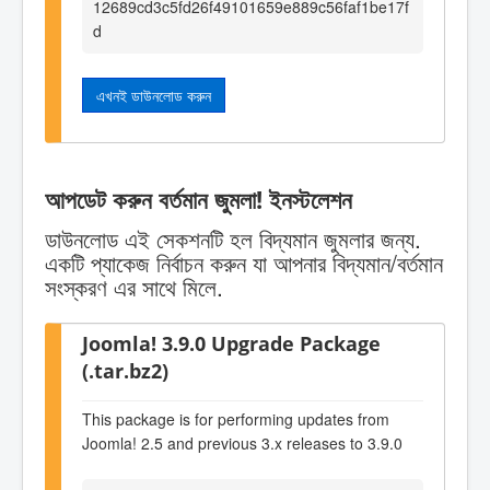
12689cd3c5fd26f49101659e889c56faf1be17f
d
এখনই ডাউনলোড করুন
আপডেট করুন বর্তমান জুমলা! ইনস্টলেশন
ডাউনলোড এই সেকশনটি হল বিদ্যমান জুমলার জন্য.
একটি প্যাকেজ নির্বাচন করুন যা আপনার বিদ্যমান/বর্তমান
সংস্করণ এর সাথে মিলে.
Joomla! 3.9.0 Upgrade Package
(.tar.bz2)
This package is for performing updates from
Joomla! 2.5 and previous 3.x releases to 3.9.0