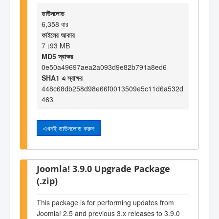
ডাউনলোড
6,358 বার
ফাইলের আকার
7।93 MB
MD5 স্বাক্ষর
0e50a49697aea2a093d9e82b791a8ed6
SHA1 এ স্বাক্ষর
448c68db258d98e66f0013509e5c11d6a532d
463
এখনই ডাউনলোড করুন
Joomla! 3.9.0 Upgrade Package
(.zip)
This package is for performing updates from
Joomla! 2.5 and previous 3.x releases to 3.9.0