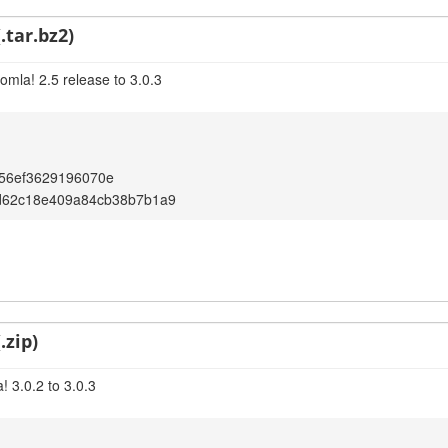
.tar.bz2)
omla! 2.5 release to 3.0.3
56ef3629196070e
d62c18e409a84cb38b7b1a9
.zip)
 3.0.2 to 3.0.3