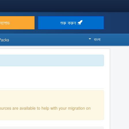
উনলোড
শুরু করুন
বাংলা
Packs
ources are available to help with your migration on