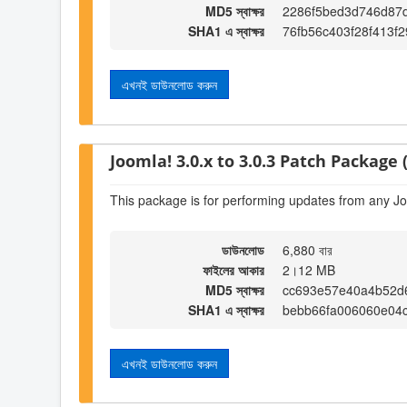
MD5 স্বাক্ষর
2286f5bed3d746d87
SHA1 এ স্বাক্ষর
76fb56c403f28f413f
এখনই ডাউনলোড করুন
Joomla! 3.0.x to 3.0.3 Patch Package (
This package is for performing updates from any Jo
ডাউনলোড
6,880 বার
ফাইলের আকার
2।12 MB
MD5 স্বাক্ষর
cc693e57e40a4b52d
SHA1 এ স্বাক্ষর
bebb66fa006060e04
এখনই ডাউনলোড করুন