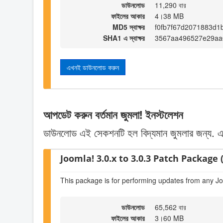
ডাউনলোড
11,290 বার
ফাইলের আকার
4।38 MB
MD5 স্বাক্ষর
f0fb7f67d2071883d
SHA1 এ স্বাক্ষর
3567aa496527e29aa
এখনই ডাউনলোড করুন
আপডেট করুন বর্তমান জুমলা! ইনস্টলেশন
ডাউনলোড এই সেকশনটি হল বিদ্যমান জুমলার জন্য. একটি
Joomla! 3.0.x to 3.0.3 Patch Package (
This package is for performing updates from any Jo
ডাউনলোড
65,562 বার
ফাইলের আকার
3।60 MB