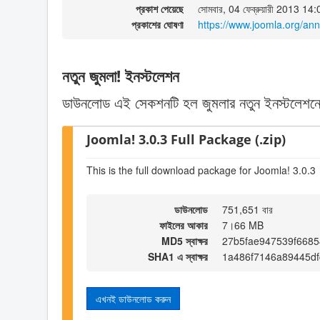
প্রকাশ পেয়েছে
সোমবার, 04 ফেব্রুয়ারী 2013 14:
প্রকাশের ঘোষণা
https://www.joomla.org/an
নতুন জুমলা! ইনস্টলেশন
ডাউনলোড এই সেকশনটি হল জুমলার নতুন ইনস্টলেশনে
Joomla! 3.0.3 Full Package (.zip)
This is the full download package for Joomla! 3.0.3
ডাউনলোড
751,651 বার
ফাইলের আকার
7।66 MB
MD5 স্বাক্ষর
27b5fae947539f668
SHA1 এ স্বাক্ষর
1a486f7146a89445d
এখনই ডাউনলোড করুন