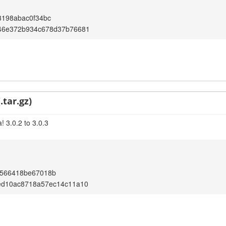
3198abac0f34bc
46e372b934c678d37b76681
.tar.gz)
 3.0.2 to 3.0.3
6566418be67018b
ed10ac8718a57ec14c11a10