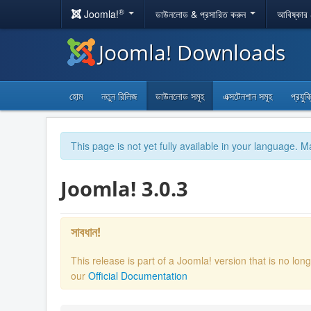
®
Joomla!
ডাউনলোড & প্রসারিত করুন
আবিষ্কার
Joomla! Downloads
হোম
নতুন রিলিজ
ডাউনলোড সমূহ
এক্সটেনশান সমূহ
প্রযুক
This page is not yet fully available in your language. M
Joomla! 3.0.3
সাবধান!
This release is part of a Joomla! version that is no l
our
Official Documentation