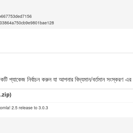
1b667753ded7156
03864a750cb9e9801bae128
 প্যাকেজ নির্বাচন করুন যা আপনার বিদ্যমান/বর্তমান সংস্করণ এর 
.zip)
omla! 2.5 release to 3.0.3