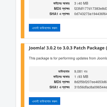
ফাইলের আকার
3।40 MB
MD5 স্বাক্ষর
f23fdf177d17383e8d
SHA1 এ স্বাক্ষর
0d743273a194436f6
এখনই ডাউনলোড করুন
Joomla! 3.0.2 to 3.0.3 Patch Package (
This package is for performing updates from Joomla!
ডাউনলোড
9,081 বার
ফাইলের আকার
1।93 MB
MD5 স্বাক্ষর
8d2f5bf207ee4653d
SHA1 এ স্বাক্ষর
31b56dfac8a096544
এখনই ডাউনলোড করুন