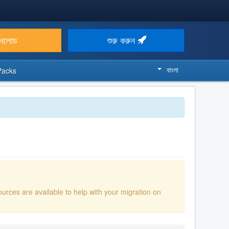
উনলোড
শুরু করুন
বাংলা
Packs
ources are available to help with your migration on