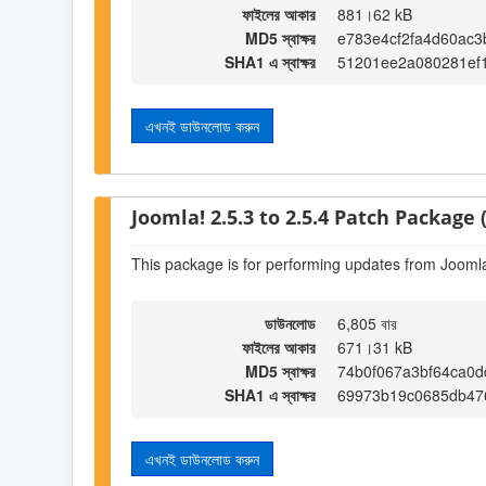
ফাইলের আকার
881।62 kB
MD5 স্বাক্ষর
e783e4cf2fa4d60ac
SHA1 এ স্বাক্ষর
51201ee2a080281ef1
এখনই ডাউনলোড করুন
Joomla! 2.5.3 to 2.5.4 Patch Package (
This package is for performing updates from Joomla!
ডাউনলোড
6,805 বার
ফাইলের আকার
671।31 kB
MD5 স্বাক্ষর
74b0f067a3bf64ca0d
SHA1 এ স্বাক্ষর
69973b19c0685db476
এখনই ডাউনলোড করুন