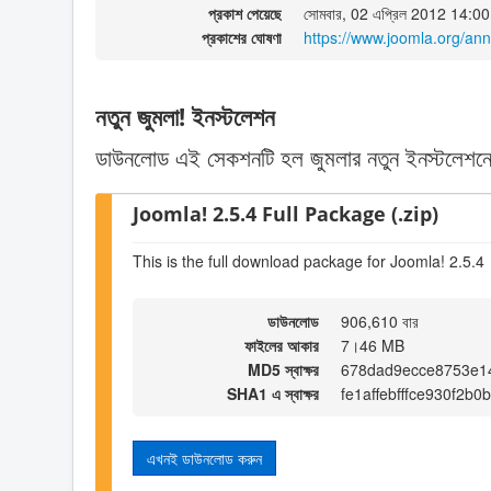
প্রকাশ পেয়েছে
সোমবার, 02 এপ্রিল 2012 14:00
প্রকাশের ঘোষণা
https://www.joomla.org/a
নতুন জুমলা! ইনস্টলেশন
ডাউনলোড এই সেকশনটি হল জুমলার নতুন ইনস্টলেশনে
Joomla! 2.5.4 Full Package (.zip)
This is the full download package for Joomla! 2.5.4
ডাউনলোড
906,610 বার
ফাইলের আকার
7।46 MB
MD5 স্বাক্ষর
678dad9ecce8753e1
SHA1 এ স্বাক্ষর
fe1affebfffce930f2b0
এখনই ডাউনলোড করুন