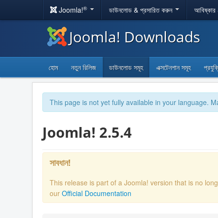
®
Joomla!
ডাউনলোড & প্রসারিত করুন
আবিষ্কার
Joomla! Downloads
হোম
নতুন রিলিজ
ডাউনলোড সমূহ
এক্সটেনশান সমূহ
প্রযুক
This page is not yet fully available in your language. M
Joomla! 2.5.4
সাবধান!
This release is part of a Joomla! version that is no l
our
Official Documentation