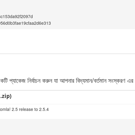
8c153da92f2097d
956d0b3fae19cfaa2d6e313
 প্যাকেজ নির্বাচন করুন যা আপনার বিদ্যমান/বর্তমান সংস্করণ এর 
.zip)
omla! 2.5 release to 2.5.4