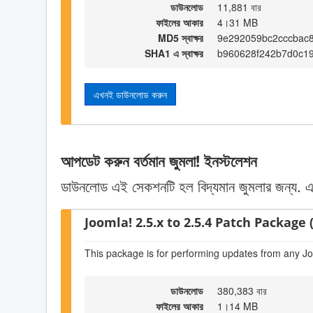
ডাউনলোড
11,881 বার
ফাইলের আকার
4।31 MB
MD5 স্বাক্ষর
9e292059bc2cccbac
SHA1 এ স্বাক্ষর
b960628f242b7d0c1
এখনই ডাউনলোড করুন
আপডেট করুন বর্তমান জুমলা! ইনস্টলেশন
ডাউনলোড এই সেকশনটি হল বিদ্যমান জুমলার জন্য. একটি
Joomla! 2.5.x to 2.5.4 Patch Package (
This package is for performing updates from any Jo
ডাউনলোড
380,383 বার
ফাইলের আকার
1।14 MB