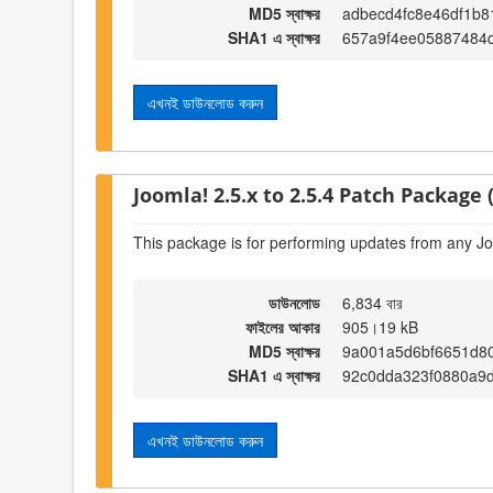
MD5 স্বাক্ষর
adbecd4fc8e46df1b8
SHA1 এ স্বাক্ষর
657a9f4ee05887484
এখনই ডাউনলোড করুন
Joomla! 2.5.x to 2.5.4 Patch Package (
This package is for performing updates from any Jo
ডাউনলোড
6,834 বার
ফাইলের আকার
905।19 kB
MD5 স্বাক্ষর
9a001a5d6bf6651d8
SHA1 এ স্বাক্ষর
92c0dda323f0880a9
এখনই ডাউনলোড করুন