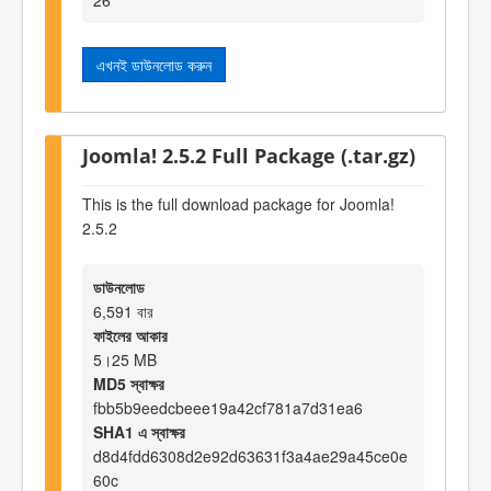
এখনই ডাউনলোড করুন
Joomla! 2.5.2 Full Package (.tar.gz)
This is the full download package for Joomla!
2.5.2
ডাউনলোড
6,591 বার
ফাইলের আকার
5।25 MB
MD5 স্বাক্ষর
fbb5b9eedcbeee19a42cf781a7d31ea6
SHA1 এ স্বাক্ষর
d8d4fdd6308d2e92d63631f3a4ae29a45ce0e
60c