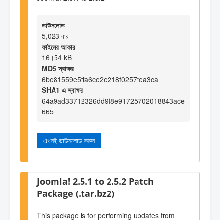
ডাউনলোড
5,023 বার
ফাইলের আকার
16।54 kB
MD5 স্বাক্ষর
6be81559e5ffa6ce2e218f0257fea3ca
SHA1 এ স্বাক্ষর
64a9ad33712326dd9f8e91725702018843ace
665
এখনই ডাউনলোড করুন
Joomla! 2.5.1 to 2.5.2 Patch
Package (.tar.bz2)
This package is for performing updates from