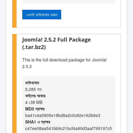
এখনই ডাউনলোড করুন
Joomla! 2.5.2 Full Package
(.tar.bz2)
This is the full download package for Joomla!
2.5.2
ডাউনলোড
5,285 বার
ফাইলের আকার
4।38 MB
MD5 স্বাক্ষর
ba41c4a5905e18bd8a2c0c82e162b6e3
SHA1 এ স্বাক্ষর
c47ee08aa541bb9c21bcf4a90d3aaf799197c5