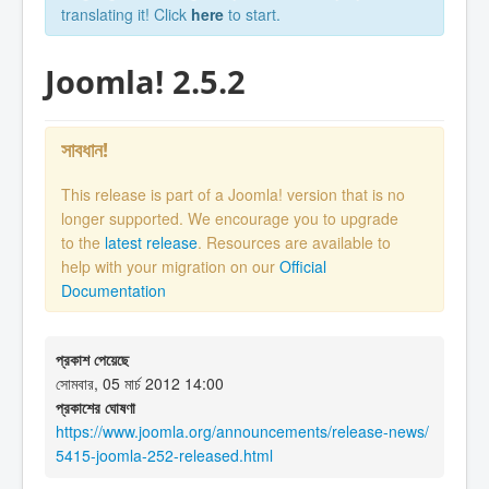
translating it! Click
here
to start.
Joomla! 2.5.2
সাবধান!
This release is part of a Joomla! version that is no
longer supported. We encourage you to upgrade
to the
latest release
. Resources are available to
help with your migration on our
Official
Documentation
প্রকাশ পেয়েছে
সোমবার, 05 মার্চ 2012 14:00
প্রকাশের ঘোষণা
https://www.joomla.org/announcements/release-news/
5415-joomla-252-released.html