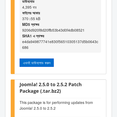
ডাউনলোড
4,395 বার
ফাইলের আকার
370।55 kB
MD5 স্বাক্ষর
9206d920f8d20ffb53b43d0f4db08521
SHA1 এ স্বাক্ষর
e4da949877741e830f56510305137d5b0643c
686
এখনই ডাউনলোড করুন
Joomla! 2.5.0 to 2.5.2 Patch
Package (.tar.bz2)
This package is for performing updates from
Joomla! 2.5.0 to 2.5.2