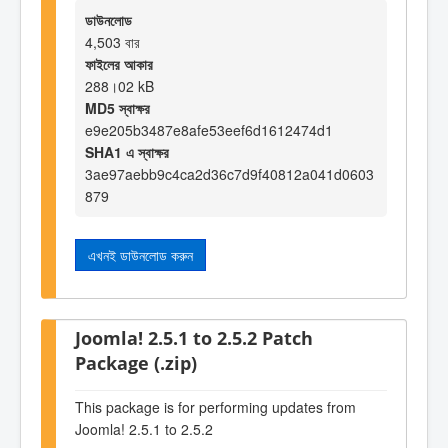
ডাউনলোড
4,503 বার
ফাইলের আকার
288।02 kB
MD5 স্বাক্ষর
e9e205b3487e8afe53eef6d1612474d1
SHA1 এ স্বাক্ষর
3ae97aebb9c4ca2d36c7d9f40812a041d0603
879
এখনই ডাউনলোড করুন
Joomla! 2.5.1 to 2.5.2 Patch
Package (.zip)
This package is for performing updates from
Joomla! 2.5.1 to 2.5.2