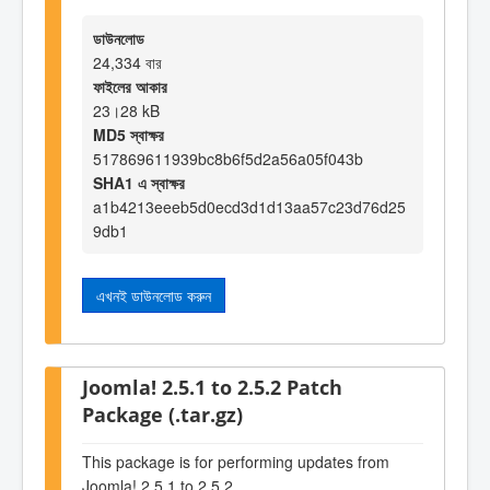
ডাউনলোড
24,334 বার
ফাইলের আকার
23।28 kB
MD5 স্বাক্ষর
517869611939bc8b6f5d2a56a05f043b
SHA1 এ স্বাক্ষর
a1b4213eeeb5d0ecd3d1d13aa57c23d76d25
9db1
এখনই ডাউনলোড করুন
Joomla! 2.5.1 to 2.5.2 Patch
Package (.tar.gz)
This package is for performing updates from
Joomla! 2.5.1 to 2.5.2