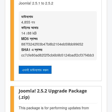
Joomla! 2.5.1 to 2.5.2
ডাউনলোড
4,855 বার
ফাইলের আকার
14।88 kB
MD5 স্বাক্ষর
887f3242f03b47b8b2104eb59bb99652
SHA1 এ স্বাক্ষর
cc7cfe80ad82f2f5cb6b9b5124badf2cf37f4bb3
এখনই ডাউনলোড করুন
Joomla! 2.5.2 Upgrade Package
(.zip)
This package is for performing updates from