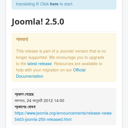
translating it! Click
here
to start.
Joomla! 2.5.0
সাবধান!
This release is part of a Joomla! version that is no
longer supported. We encourage you to upgrade
to the
latest release
. Resources are available to
help with your migration on our
Official
Documentation
প্রকাশ পেয়েছে
মঙ্গলবার, 24 জানুয়ারী 2012 14:00
প্রকাশের ঘোষণা
https://www.joomla.org/announcements/release-news/
5403-joomla-250-released.html