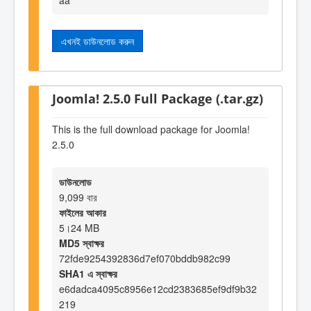
এখনই ডাউনলোড করুন
Joomla! 2.5.0 Full Package (.tar.gz)
This is the full download package for Joomla!
2.5.0
ডাউনলোড
9,099 বার
ফাইলের আকার
5।24 MB
MD5 স্বাক্ষর
72fde9254392836d7ef070bddb982c99
SHA1 এ স্বাক্ষর
e6dadca4095c8956e12cd2383685ef9df9b32
219