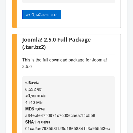
এখনই ডাউনলোড করুন
Joomla! 2.5.0 Full Package
(.tar.bz2)
This is the full download package for Joomla!
2.5.0
ডাউনলোড
6,532 বার
ফাইলের আকার
4।40 MB
MD5 স্বাক্ষর
a64ebfe47ffd971c7cd06caea7f4b556
SHA1 এ স্বাক্ষর
01ca2ae793553f126d16658341ff3a9555f3ec