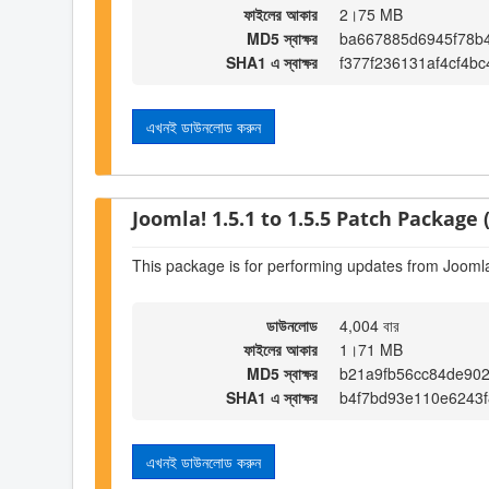
ফাইলের আকার
2।75 MB
MD5 স্বাক্ষর
ba667885d6945f78b
SHA1 এ স্বাক্ষর
f377f236131af4cf4b
এখনই ডাউনলোড করুন
Joomla! 1.5.1 to 1.5.5 Patch Package (
This package is for performing updates from Joomla!
ডাউনলোড
4,004 বার
ফাইলের আকার
1।71 MB
MD5 স্বাক্ষর
b21a9fb56cc84de90
SHA1 এ স্বাক্ষর
b4f7bd93e110e6243
এখনই ডাউনলোড করুন