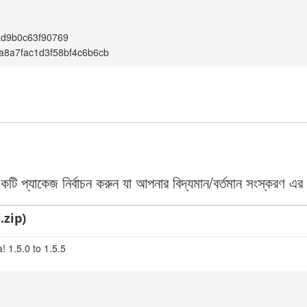
ad9b0c63f90769
a8a7fac1d3f58bf4c6b6cb
 প্যাকেজ নির্বাচন করুন যা আপনার বিদ্যমান/বর্তমান সংস্করণ এর 
.zip)
 1.5.0 to 1.5.5