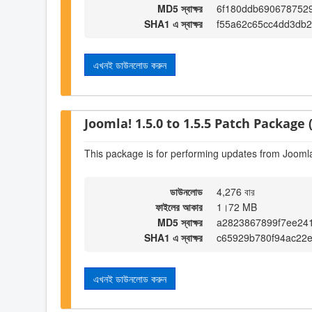
MD5 স্বাক্ষর
6f180ddb690678752
SHA1 এ স্বাক্ষর
f55a62c65cc4dd3db2
এখনই ডাউনলোড করুন
Joomla! 1.5.0 to 1.5.5 Patch Package (
This package is for performing updates from Joomla!
ডাউনলোড
4,276 বার
ফাইলের আকার
1।72 MB
MD5 স্বাক্ষর
a2823867899f7ee24
SHA1 এ স্বাক্ষর
c65929b780f94ac22
এখনই ডাউনলোড করুন