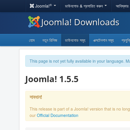
®
Joomla!
ডাউনলোড & প্রসারিত করুন
আবিষ্কার
Joomla! Downloads
হোম
নতুন রিলিজ
ডাউনলোড সমূহ
এক্সটেনশান সমূহ
প্রযুক
This page is not yet fully available in your language. M
Joomla! 1.5.5
সাবধান!
This release is part of a Joomla! version that is no l
our
Official Documentation