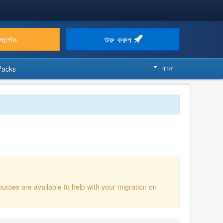
উনলোড
শুরু করুন
বাংলা
Packs
ources are available to help with your migration on