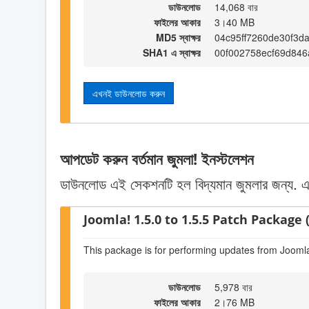
ডাউনলোড
14,068 বার
ফাইলের আকার
3।40 MB
MD5 স্বাক্ষর
04c95ff7260de30f3d
SHA1 এ স্বাক্ষর
00f002758ecf69d846
এখনই ডাউনলোড করুন
আপডেট করুন বর্তমান জুমলা! ইনস্টলেশন
ডাউনলোড এই সেকশনটি হল বিদ্যমান জুমলার জন্য. একটি
Joomla! 1.5.0 to 1.5.5 Patch Package (
This package is for performing updates from Joomla!
ডাউনলোড
5,978 বার
ফাইলের আকার
2।76 MB