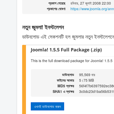
প্রকাশ পেয়েছে
রবিবার, 27 জুলাই 2008 22:00
প্রকাশের ঘোষণা
https://www.joomla.org/a
নতুন জুমলা! ইনস্টলেশন
ডাউনলোড এই সেকশনটি হল জুমলার নতুন ইনস্টলেশনে
Joomla! 1.5.5 Full Package (.zip)
This is the full download package for Joomla! 1.5.5
ডাউনলোড
95,569 বার
ফাইলের আকার
5।75 MB
MD5 স্বাক্ষর
56f4f7b6397592ec38
SHA1 এ স্বাক্ষর
3c0dc23d1ba56b531
এখনই ডাউনলোড করুন