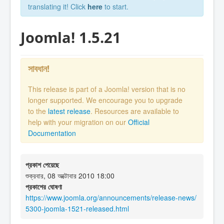
translating it! Click
here
to start.
Joomla! 1.5.21
সাবধান!
This release is part of a Joomla! version that is no
longer supported. We encourage you to upgrade
to the
latest release
. Resources are available to
help with your migration on our
Official
Documentation
প্রকাশ পেয়েছে
শুক্রবার, 08 অক্টোবার 2010 18:00
প্রকাশের ঘোষণা
https://www.joomla.org/announcements/release-news/
5300-joomla-1521-released.html