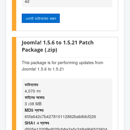
4d
এখনই ডাউনলোড করুন
Joomla! 1.5.6 to 1.5.21 Patch
Package (.zip)
This package is for performing updates from
Joomla! 1.5.6 to 1.5.21
ডাউনলোড
4,070 বার
ফাইলের আকার
3।08 MB
MD5 স্বাক্ষর
60fa642c7b427810112862bab8dcf226
SHA1 এ স্বাক্ষর
d505e1220ffed025cb8a3a5c248a9b6522604