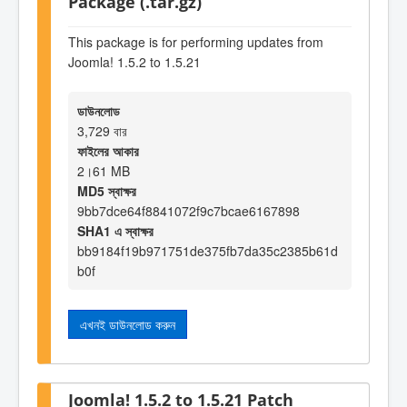
Package (.tar.gz)
This package is for performing updates from
Joomla! 1.5.2 to 1.5.21
ডাউনলোড
3,729 বার
ফাইলের আকার
2।61 MB
MD5 স্বাক্ষর
9bb7dce64f8841072f9c7bcae6167898
SHA1 এ স্বাক্ষর
bb9184f19b971751de375fb7da35c2385b61d
b0f
এখনই ডাউনলোড করুন
Joomla! 1.5.2 to 1.5.21 Patch