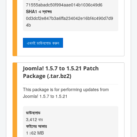
71555abadc50f994aae014b1036c49d6
SHA1 এ স্বাক্ষর
0d3dcf2e847b3a6ffa234042e16bf4c490d7d9
4b
এখনই ডাউনলোড করুন
Joomla! 1.5.7 to 1.5.21 Patch
Package (.tar.bz2)
This package is for performing updates from
Joomla! 1.5.7 to 1.5.21
ডাউনলোড
3,412 বার
ফাইলের আকার
1।62 MB