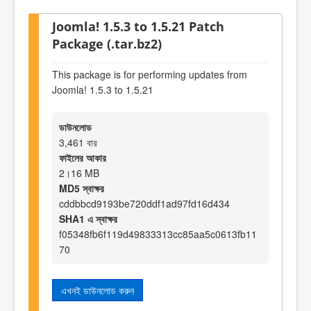
Joomla! 1.5.3 to 1.5.21 Patch
Package (.tar.bz2)
This package is for performing updates from
Joomla! 1.5.3 to 1.5.21
ডাউনলোড
3,461 বার
ফাইলের আকার
2।16 MB
MD5 স্বাক্ষর
cddbbcd9193be720ddf1ad97fd16d434
SHA1 এ স্বাক্ষর
f05348fb6f119d49833313cc85aa5c0613fb11
70
এখনই ডাউনলোড করুন