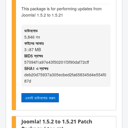
This package is for performing updates from
Joomla! 1.5.2 to 1.5.21
ডাউনলোড
5,846 বার
ফাইলের আকার
3।87 MB
MD5 স্বাক্ষর
57094f1a97e43f50201f3f90daf72cff
SHA1 এ স্বাক্ষর
deb20d75937a305ecbed2fa658345d4e554f0
87d
এখনই ডাউনলোড করুন
Joomla! 1.5.2 to 1.5.21 Patch