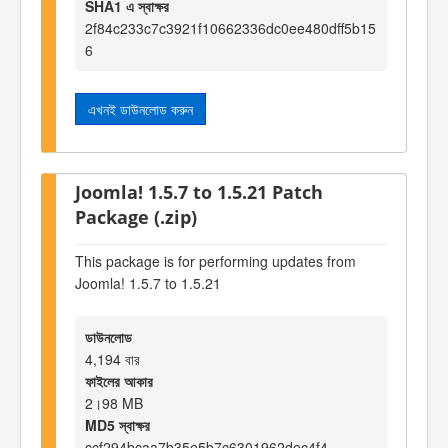
SHA1 এ স্বাক্ষর
2f84c233c7c3921f10662336dc0ee480dff5b15
6
এখনই ডাউনলোড করুন
Joomla! 1.5.7 to 1.5.21 Patch
Package (.zip)
This package is for performing updates from
Joomla! 1.5.7 to 1.5.21
ডাউনলোড
4,194 বার
ফাইলের আকার
2।98 MB
MD5 স্বাক্ষর
ccf294bcaa7b35e5b7c6301962dec4f4