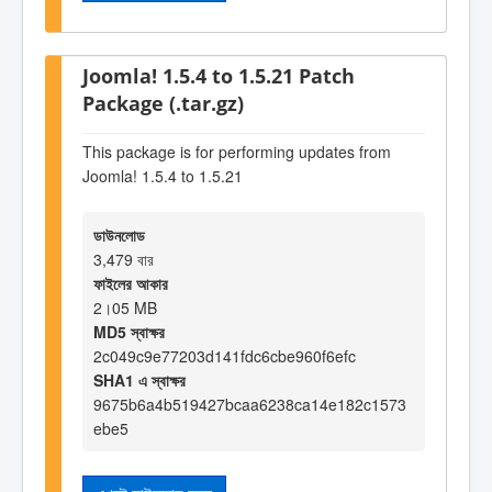
Joomla! 1.5.4 to 1.5.21 Patch
Package (.tar.gz)
This package is for performing updates from
Joomla! 1.5.4 to 1.5.21
ডাউনলোড
3,479 বার
ফাইলের আকার
2।05 MB
MD5 স্বাক্ষর
2c049c9e77203d141fdc6cbe960f6efc
SHA1 এ স্বাক্ষর
9675b6a4b519427bcaa6238ca14e182c1573
ebe5