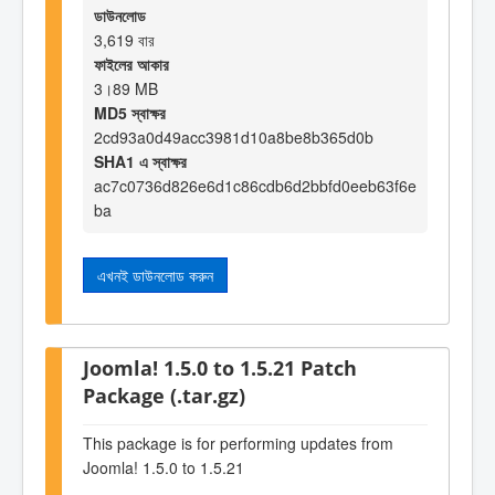
ডাউনলোড
3,619 বার
ফাইলের আকার
3।89 MB
MD5 স্বাক্ষর
2cd93a0d49acc3981d10a8be8b365d0b
SHA1 এ স্বাক্ষর
ac7c0736d826e6d1c86cdb6d2bbfd0eeb63f6e
ba
এখনই ডাউনলোড করুন
Joomla! 1.5.0 to 1.5.21 Patch
Package (.tar.gz)
This package is for performing updates from
Joomla! 1.5.0 to 1.5.21