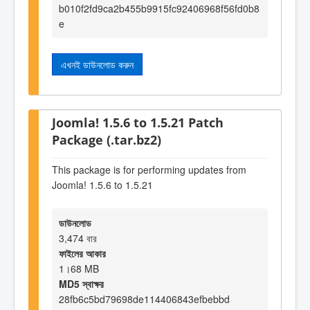
b010f2fd9ca2b455b9915fc92406968f56fd0b8
e
এখনই ডাউনলোড করুন
Joomla! 1.5.6 to 1.5.21 Patch
Package (.tar.bz2)
This package is for performing updates from
Joomla! 1.5.6 to 1.5.21
ডাউনলোড
3,474 বার
ফাইলের আকার
1।68 MB
MD5 স্বাক্ষর
28fb6c5bd79698de114406843efbebbd