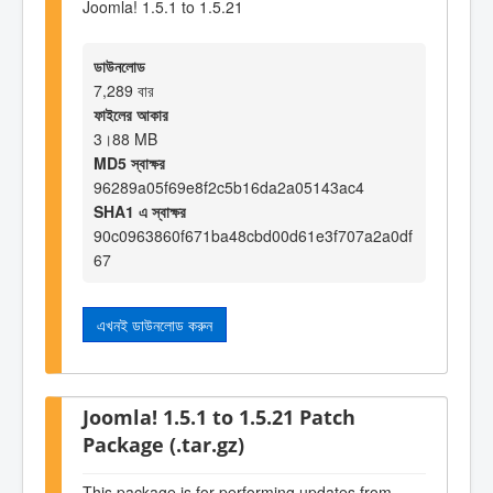
Joomla! 1.5.1 to 1.5.21
ডাউনলোড
7,289 বার
ফাইলের আকার
3।88 MB
MD5 স্বাক্ষর
96289a05f69e8f2c5b16da2a05143ac4
SHA1 এ স্বাক্ষর
90c0963860f671ba48cbd00d61e3f707a2a0df
67
এখনই ডাউনলোড করুন
Joomla! 1.5.1 to 1.5.21 Patch
Package (.tar.gz)
This package is for performing updates from