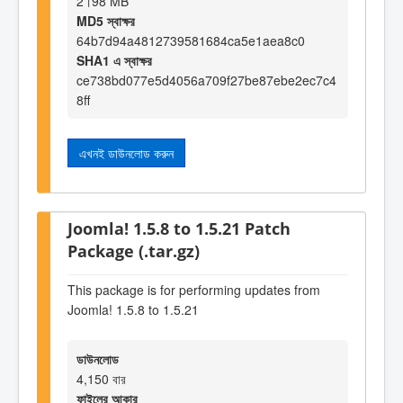
2।98 MB
MD5 স্বাক্ষর
64b7d94a4812739581684ca5e1aea8c0
SHA1 এ স্বাক্ষর
ce738bd077e5d4056a709f27be87ebe2ec7c4
8ff
এখনই ডাউনলোড করুন
Joomla! 1.5.8 to 1.5.21 Patch
Package (.tar.gz)
This package is for performing updates from
Joomla! 1.5.8 to 1.5.21
ডাউনলোড
4,150 বার
ফাইলের আকার