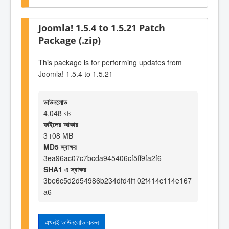
Joomla! 1.5.4 to 1.5.21 Patch
Package (.zip)
This package is for performing updates from
Joomla! 1.5.4 to 1.5.21
ডাউনলোড
4,048 বার
ফাইলের আকার
3।08 MB
MD5 স্বাক্ষর
3ea96ac07c7bcda945406cf5ff9fa2f6
SHA1 এ স্বাক্ষর
3be6c5d2d54986b234dfd4f102f414c114e167
a6
এখনই ডাউনলোড করুন