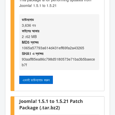
Joomla! 1.5.1 to 1.5.21
ডাউনলোড
3,636 বার
ফাইলের আকার
2।62 MB
MD5 স্বাক্ষর
1065a57793a614d431eff69fa2a43265
SHA1 এ স্বাক্ষর
93aaff85ea86c798d5180573e71ba3b5baece
b7f
এখনই ডাউনলোড করুন
Joomla! 1.5.1 to 1.5.21 Patch
Package (.tar.bz2)