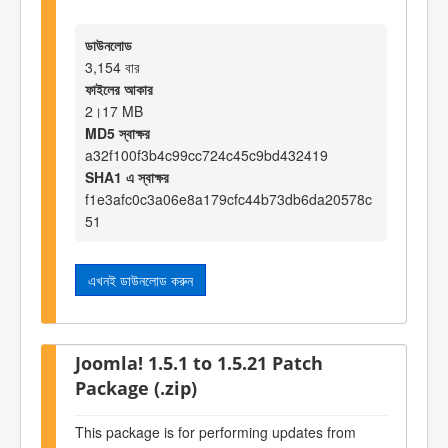
ডাউনলোড
3,154 বার
ফাইলের আকার
2।17 MB
MD5 স্বাক্ষর
a32f100f3b4c99cc724c45c9bd432419
SHA1 এ স্বাক্ষর
f1e3afc0c3a06e8a179cfc44b73db6da20578c
51
এখনই ডাউনলোড করুন
Joomla! 1.5.1 to 1.5.21 Patch
Package (.zip)
This package is for performing updates from