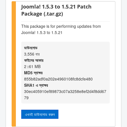
Joomla! 1.5.3 to 1.5.21 Patch
Package (.tar.gz)
This package is for performing updates from
Joomla! 1.5.3 to 1.5.21
ডাউনলোড
3,556 বার
ফাইলের আকার
2।61 MB
MD5 স্বাক্ষর
855b82adf0a202e4960108fc8dcfe480
SHA1 এ স্বাক্ষর
30ec405910ef89873c07a3258e8ef2d4f8dd67
79
এখনই ডাউনলোড করুন