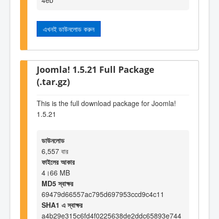
এখনই ডাউনলোড করুন
Joomla! 1.5.21 Full Package
(.tar.gz)
This is the full download package for Joomla!
1.5.21
ডাউনলোড
6,557 বার
ফাইলের আকার
4।66 MB
MD5 স্বাক্ষর
69479d66557ac795d697953ccd9c4c11
SHA1 এ স্বাক্ষর
a4b29e315c6fd4f0225638de2ddc65893e744