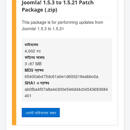
Joomla! 1.5.3 to 1.5.21 Patch
Package (.zip)
This package is for performing updates from
Joomla! 1.5.3 to 1.5.21
ডাউনলোড
4,002 বার
ফাইলের আকার
3।87 MB
MD5 স্বাক্ষর
65400ab475dc61a0e1d600218eabbc0a
SHA1 এ স্বাক্ষর
ab0fba4f07a8a4e300e546dd4c04543683684
401
এখনই ডাউনলোড করুন