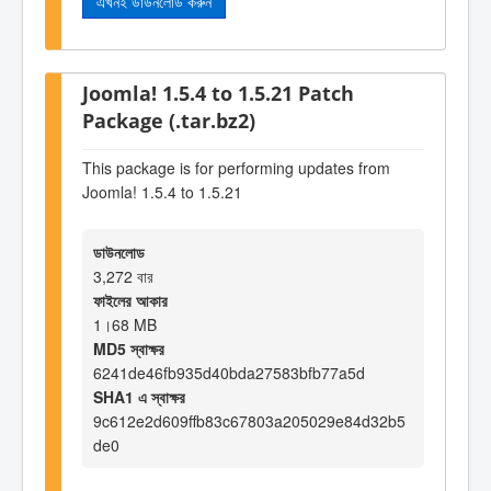
এখনই ডাউনলোড করুন
Joomla! 1.5.4 to 1.5.21 Patch
Package (.tar.bz2)
This package is for performing updates from
Joomla! 1.5.4 to 1.5.21
ডাউনলোড
3,272 বার
ফাইলের আকার
1।68 MB
MD5 স্বাক্ষর
6241de46fb935d40bda27583bfb77a5d
SHA1 এ স্বাক্ষর
9c612e2d609ffb83c67803a205029e84d32b5
de0