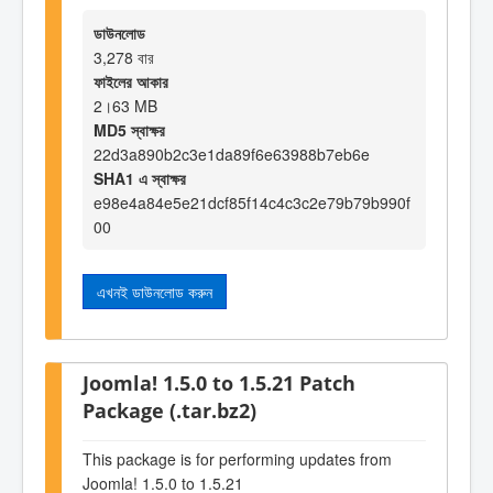
ডাউনলোড
3,278 বার
ফাইলের আকার
2।63 MB
MD5 স্বাক্ষর
22d3a890b2c3e1da89f6e63988b7eb6e
SHA1 এ স্বাক্ষর
e98e4a84e5e21dcf85f14c4c3c2e79b79b990f
00
এখনই ডাউনলোড করুন
Joomla! 1.5.0 to 1.5.21 Patch
Package (.tar.bz2)
This package is for performing updates from
Joomla! 1.5.0 to 1.5.21