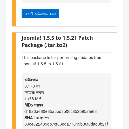
এখনই ডাউনলোড করুন
Joomla! 1.5.5 to 1.5.21 Patch
Package (.tar.bz2)
This package is for performing updates from
Joomla! 1.5.5 to 1.5.21
ডাউনলোড
3,170 বার
ফাইলের আকার
1।68 MB
MD5 স্বাক্ষর
d1823a660e85a5bd3b00c852b952fe63
SHA1 এ স্বাক্ষর
89c4022435db7cf668da77849b06f8dad0b21f