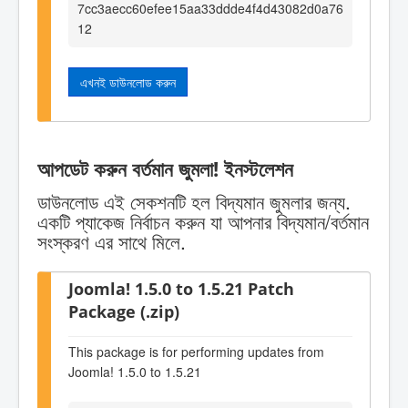
7cc3aecc60efee15aa33ddde4f4d43082d0a76
12
এখনই ডাউনলোড করুন
আপডেট করুন বর্তমান জুমলা! ইনস্টলেশন
ডাউনলোড এই সেকশনটি হল বিদ্যমান জুমলার জন্য.
একটি প্যাকেজ নির্বাচন করুন যা আপনার বিদ্যমান/বর্তমান
সংস্করণ এর সাথে মিলে.
Joomla! 1.5.0 to 1.5.21 Patch
Package (.zip)
This package is for performing updates from
Joomla! 1.5.0 to 1.5.21