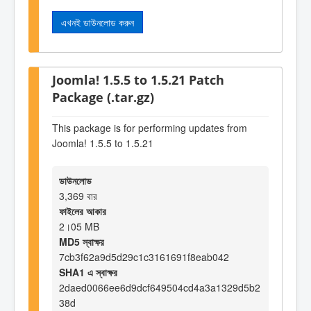
এখনই ডাউনলোড করুন
Joomla! 1.5.5 to 1.5.21 Patch
Package (.tar.gz)
This package is for performing updates from
Joomla! 1.5.5 to 1.5.21
ডাউনলোড
3,369 বার
ফাইলের আকার
2।05 MB
MD5 স্বাক্ষর
7cb3f62a9d5d29c1c3161691f8eab042
SHA1 এ স্বাক্ষর
2daed0066ee6d9dcf649504cd4a3a1329d5b2
38d