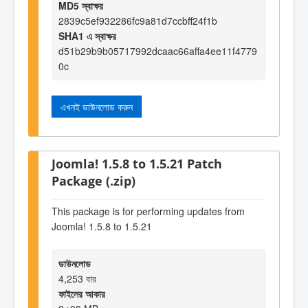
MD5 স্বাক্ষর
2839c5ef932286fc9a81d7ccbff24f1b
SHA1 এ স্বাক্ষর
d51b29b9b05717992dcaac66affa4ee11f4779
0c
এখনই ডাউনলোড করুন
Joomla! 1.5.8 to 1.5.21 Patch
Package (.zip)
This package is for performing updates from
Joomla! 1.5.8 to 1.5.21
ডাউনলোড
4,253 বার
ফাইলের আকার