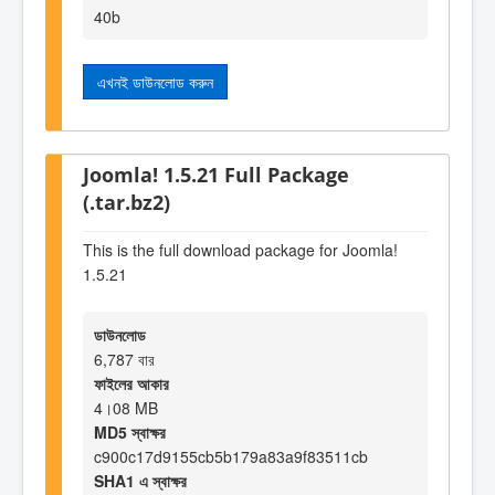
40b
এখনই ডাউনলোড করুন
Joomla! 1.5.21 Full Package
(.tar.bz2)
This is the full download package for Joomla!
1.5.21
ডাউনলোড
6,787 বার
ফাইলের আকার
4।08 MB
MD5 স্বাক্ষর
c900c17d9155cb5b179a83a9f83511cb
SHA1 এ স্বাক্ষর