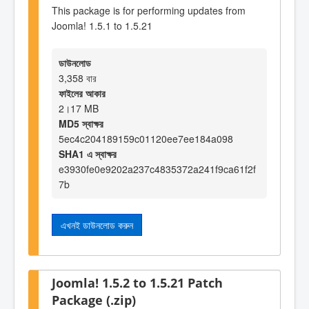
This package is for performing updates from
Joomla! 1.5.1 to 1.5.21
ডাউনলোড
3,358 বার
ফাইলের আকার
2।17 MB
MD5 স্বাক্ষর
5ec4c204189159c01120ee7ee184a098
SHA1 এ স্বাক্ষর
e3930fe0e9202a237c4835372a241f9ca61f2f
7b
এখনই ডাউনলোড করুন
Joomla! 1.5.2 to 1.5.21 Patch
Package (.zip)