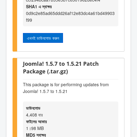
SHA1 এ স্বাক্ষর
0d9c2e85ad65ddd26af12e83dc4a61bd49903
f99
এখনই ডাউনলোড করুন
Joomla! 1.5.7 to 1.5.21 Patch
Package (.tar.gz)
This package is for performing updates from
Joomla! 1.5.7 to 1.5.21
ডাউনলোড
4,408 বার
ফাইলের আকার
1।98 MB
MD5 স্বাক্ষর