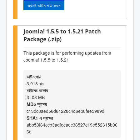
এখনই ডাউনলোড করুন
Joomla! 1.5.5 to 1.5.21 Patch
Package (.zip)
This package is for performing updates from
Joomla! 1.5.5 to 1.5.21
ডাউনলোড
3,918 বার
ফাইলের আকার
3।08 MB
MD5 স্বাক্ষর
c13dc8aed56d64228c4d6eb8fee5989d
SHA1 এ স্বাক্ষর
abb53f64ccb3adfecaec36527c19e552615b96
6e