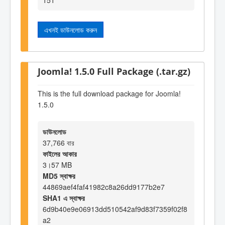
এখনই ডাউনলোড করুন
Joomla! 1.5.0 Full Package (.tar.gz)
This is the full download package for Joomla!
1.5.0
ডাউনলোড
37,766 বার
ফাইলের আকার
3।57 MB
MD5 স্বাক্ষর
44869aef4faf41982c8a26dd9177b2e7
SHA1 এ স্বাক্ষর
6d9b40e9e06913dd510542af9d83f7359f02f8
a2