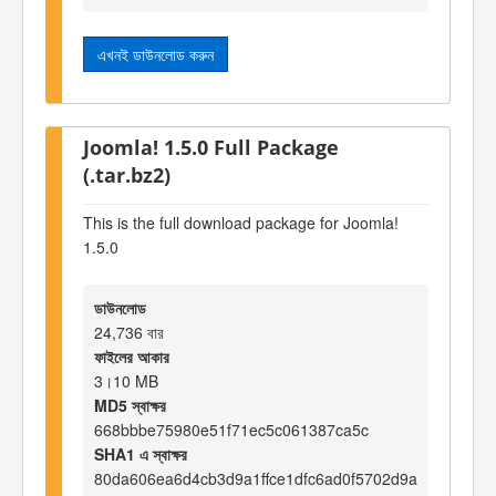
এখনই ডাউনলোড করুন
Joomla! 1.5.0 Full Package
(.tar.bz2)
This is the full download package for Joomla!
1.5.0
ডাউনলোড
24,736 বার
ফাইলের আকার
3।10 MB
MD5 স্বাক্ষর
668bbbe75980e51f71ec5c061387ca5c
SHA1 এ স্বাক্ষর
80da606ea6d4cb3d9a1ffce1dfc6ad0f5702d9a