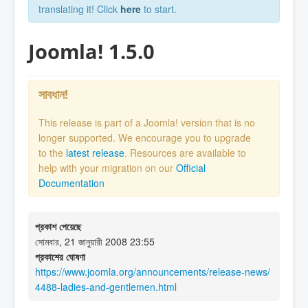
translating it! Click
here
to start.
Joomla! 1.5.0
সাবধান!
This release is part of a Joomla! version that is no
longer supported. We encourage you to upgrade
to the
latest release
. Resources are available to
help with your migration on our
Official
Documentation
প্রকাশ পেয়েছে
সোমবার, 21 জানুয়ারী 2008 23:55
প্রকাশের ঘোষণা
https://www.joomla.org/announcements/release-news/
4488-ladies-and-gentlemen.html