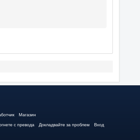
аботчик
Магазин
гнете с превода
Докладвайте за проблем
Вход