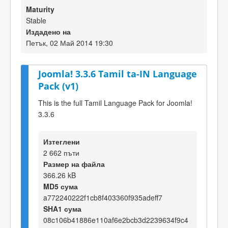
Maturity
Stable
Издадено на
Петък, 02 Май 2014 19:30
Joomla! 3.3.6 Tamil ta-IN Language
Pack (v1)
This is the full Tamil Language Pack for Joomla!
3.3.6
Изтеглени
2 662 пъти
Размер на файла
366.26 kB
MD5 сума
a772240222f1cb8f403360f935adeff7
SHA1 сума
08c106b41886e110af6e2bcb3d2239634f9c4