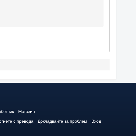
аботчик
Магазин
гнете с превода
Докладвайте за проблем
Вход