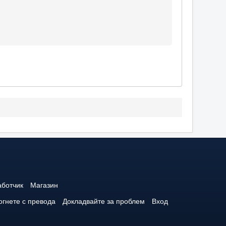
аботчик
Магазин
гнете с превода
Докладвайте за проблем
Вход