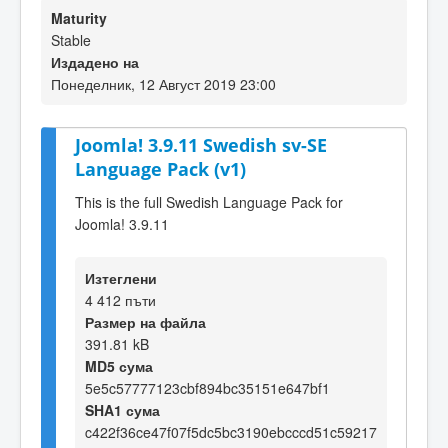
Maturity
Stable
Издадено на
Понеделник, 12 Август 2019 23:00
Joomla! 3.9.11 Swedish sv-SE
Language Pack (v1)
This is the full Swedish Language Pack for
Joomla! 3.9.11
Изтеглени
4 412 пъти
Размер на файла
391.81 kB
MD5 сума
5e5c57777123cbf894bc35151e647bf1
SHA1 сума
c422f36ce47f07f5dc5bc3190ebcccd51c59217