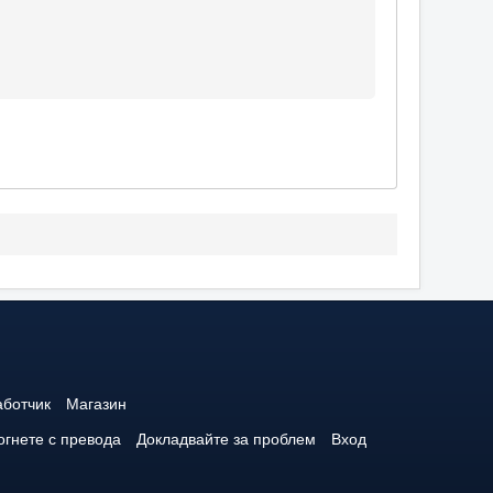
аботчик
Магазин
гнете с превода
Докладвайте за проблем
Вход