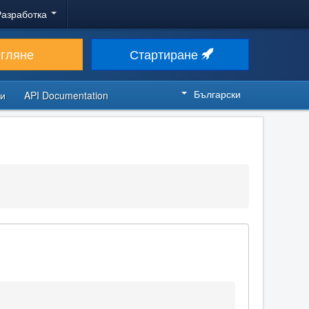
Разработка
егляне
Стартиране
Български
си
API Documentation