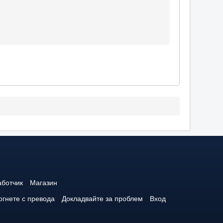
аботчик
Магазин
гнете с превода
Докладвайте за проблем
Вход