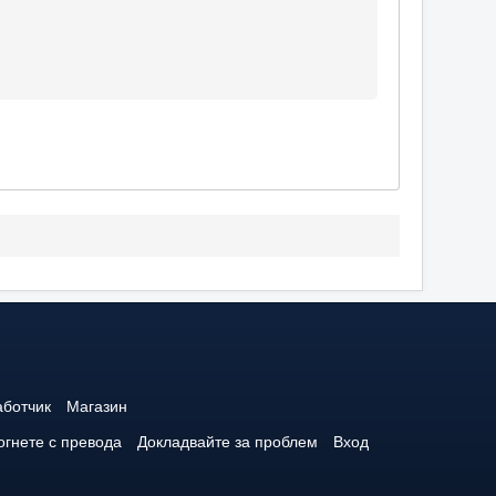
аботчик
Магазин
гнете с превода
Докладвайте за проблем
Вход