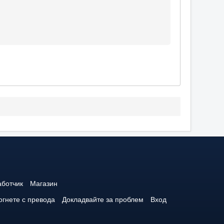
аботчик
Магазин
гнете с превода
Докладвайте за проблем
Вход