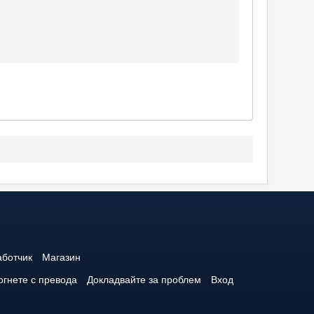
аботчик
Магазин
гнете с превода
Докладвайте за проблем
Вход