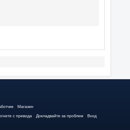
аботчик
Магазин
гнете с превода
Докладвайте за проблем
Вход