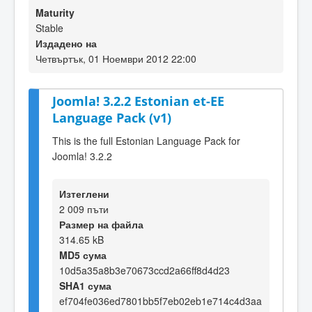
Maturity
Stable
Издадено на
Четвъртък, 01 Ноември 2012 22:00
Joomla! 3.2.2 Estonian et-EE
Language Pack (v1)
This is the full Estonian Language Pack for
Joomla! 3.2.2
Изтеглени
2 009 пъти
Размер на файла
314.65 kB
MD5 сума
10d5a35a8b3e70673ccd2a66ff8d4d23
SHA1 сума
ef704fe036ed7801bb5f7eb02eb1e714c4d3aa