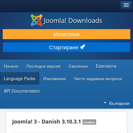
®
JOOMLA!
Joomla! Downloads
ИЗТЕГЛЯНЕ & РАЗШИРЯВАНЕ
Изтегляне
ОТКРИВАЙТЕ & УЧЕТЕ
Стартиране
ОБЩНОСТ & ПОДДРЪЖКА
РЕСУРСИ ЗА РАЗРАБОТКА
Начало
Последна версия
Сваляния
Extensions
Language Packs
Изисквания
Често задавани въпроси
API Documentation
Български
Joomla! 3 - Danish 3.10.3.1
Stable