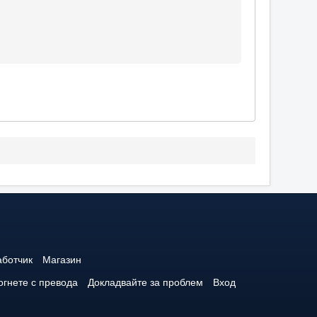
аботчик
Магазин
гнете с превода
Докладвайте за проблем
Вход