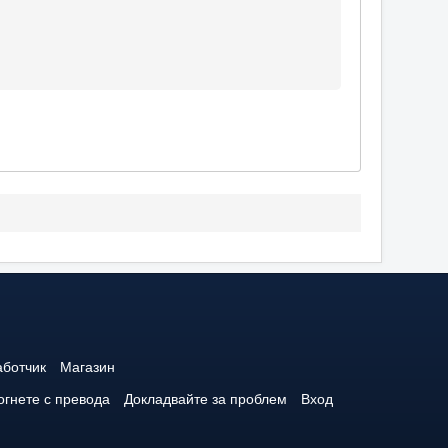
аботчик
Магазин
гнете с превода
Докладвайте за проблем
Вход