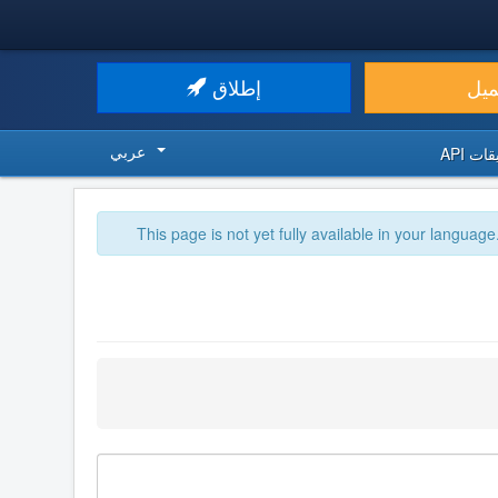
ميل
إطلاق
عربي
ت API
This page is not yet fully available in your language