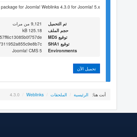
n package for Joomla! Weblinks 4.3.0 for Joomla! 5.x
تم التحميل
9,121 من مرات
حجم الملف
125.18 kB
توقيع MD5
57ff6c13085b0f757de
توقيع SHA1
7311952a855c9e8b7c
Joomla! CMS 5
Environments
تحميل الآن
أنت هنا:
الرئيسية
/
الملحقات
/
Weblinks
/
4.3.0