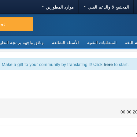
المجتمع & والدعم الفني
موارد المطورين
تح
 اللغة
المتطلبات التقنية
الأسئلة الشائعة
وثائق واجهة برمجة التطبيقا
. Make a gift to your community by translating it! Click
here
to start.