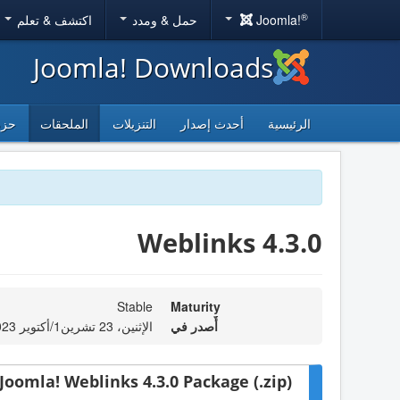
®
Joomla!
حمل & ومدد
اكتشف & تعلم
Joomla! Downloads
الرئيسية
أحدث إصدار
التنزيلات
الملحقات
حزم
Weblinks 4.3.0
Stable
Maturity
أٌصدر في
الإثنين، 23 تشرين1/أكتوير 2023 00:00
Joomla! Weblinks 4.3.0 Package (.zip)