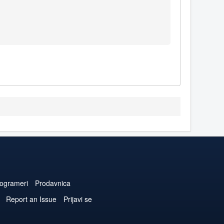
ogrameri
Prodavnica
Report an Issue
Prijavi se