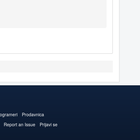
ogrameri
Prodavnica
Report an Issue
Prijavi se