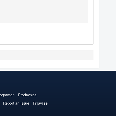
ogrameri
Prodavnica
Report an Issue
Prijavi se