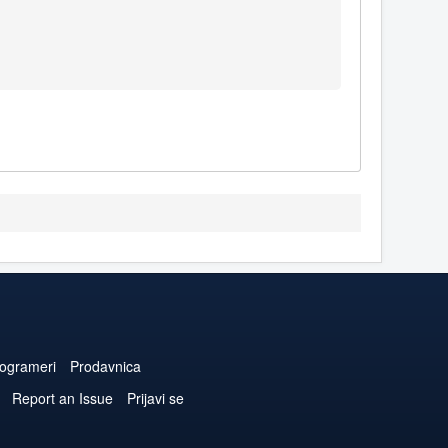
ogrameri
Prodavnica
Report an Issue
Prijavi se