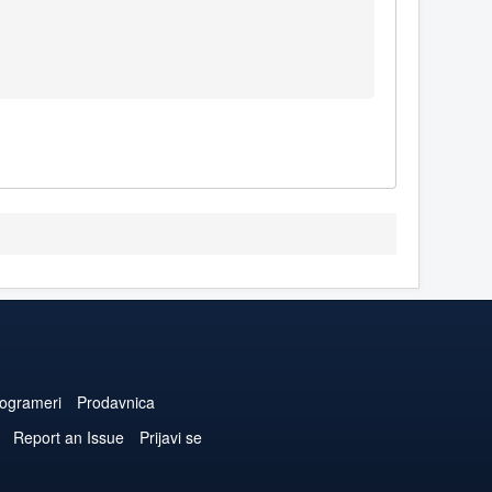
ogrameri
Prodavnica
Report an Issue
Prijavi se