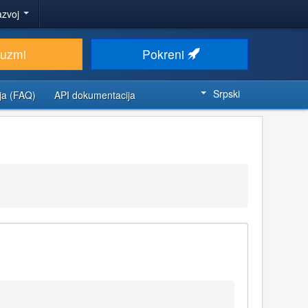
azvoj
euzmi
Pokreni
Srpski
ja (FAQ)
API dokumentacija